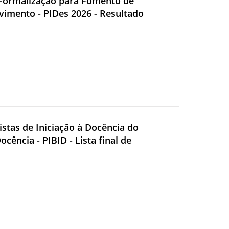
e Formalização para Fomento de
vimento - PIDes 2026 - Resultado
sistas de Iniciação à Docência do
cência - PIBID - Lista final de