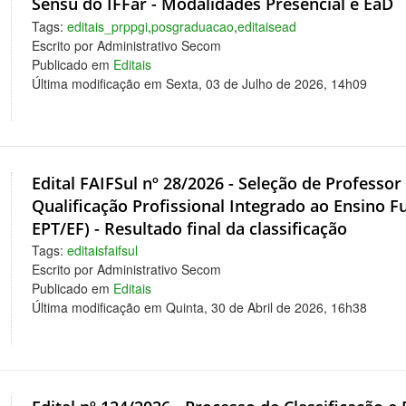
Sensu do IFFar - Modalidades Presencial e EaD
Tags:
editais_prppgi
,
posgraduacao
,
editaisead
Escrito por Administrativo Secom
Publicado em
Editais
Última modificação em Sexta, 03 de Julho de 2026, 14h09
Edital FAIFSul nº 28/2026 - Seleção de Professo
Qualificação Profissional Integrado ao Ensino 
EPT/EF) - Resultado final da classificação
Tags:
editaisfaifsul
Escrito por Administrativo Secom
Publicado em
Editais
Última modificação em Quinta, 30 de Abril de 2026, 16h38