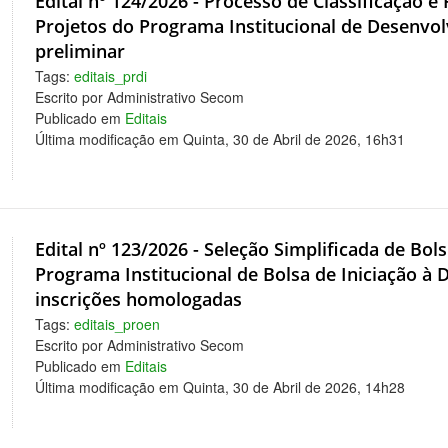
Edital nº 124/2026 - Processo de Classificação 
Projetos do Programa Institucional de Desenvol
preliminar
Tags:
editais_prdi
Escrito por Administrativo Secom
Publicado em
Editais
Última modificação em Quinta, 30 de Abril de 2026, 16h31
Edital nº 123/2026 - Seleção Simplificada de Bol
Programa Institucional de Bolsa de Iniciação à Do
inscrições homologadas
Tags:
editais_proen
Escrito por Administrativo Secom
Publicado em
Editais
Última modificação em Quinta, 30 de Abril de 2026, 14h28