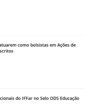
a atuarem como bolsistas em Ações de
scritos
itucionais do IFFar no Selo ODS Educação