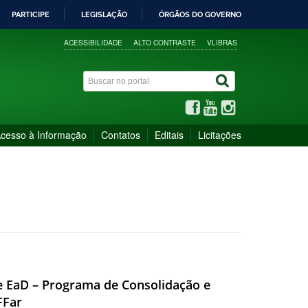
PARTICIPE
LEGISLAÇÃO
ÓRGÃOS DO GOVERNO
ACESSIBILIDADE
ALTO CONTRASTE
VLIBRAS
cesso à Informação
Contatos
Editais
Licitações
de EaD – Programa de Consolidação e
FFar