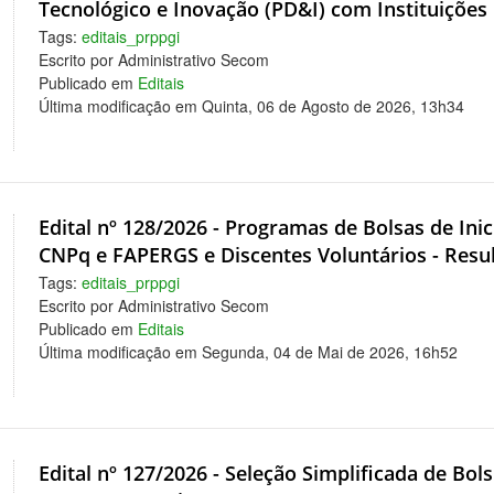
Tecnológico e Inovação (PD&I) com Instituiçõe
Tags:
editais_prppgi
Escrito por Administrativo Secom
Publicado em
Editais
Última modificação em Quinta, 06 de Agosto de 2026, 13h34
Edital nº 128/2026 - Programas de Bolsas de Inic
CNPq e FAPERGS e Discentes Voluntários - Resu
Tags:
editais_prppgi
Escrito por Administrativo Secom
Publicado em
Editais
Última modificação em Segunda, 04 de Mai de 2026, 16h52
Edital nº 127/2026 - Seleção Simplificada de Bol