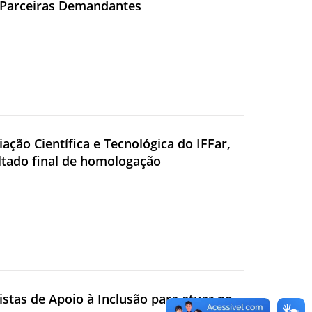
s Parceiras Demandantes
iação Científica e Tecnológica do IFFar,
ltado final de homologação
sistas de Apoio à Inclusão para atuar no