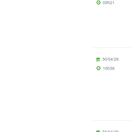
09h21
30/04/26
16h36
30/04/26