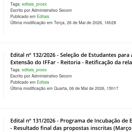
Tags:
editais_proex
Escrito por Administrativo Secom
Publicado em
Editais
Última modificação em Terça, 26 de Mai de 2026, 16h28
Edital nº 132/2026 - Seleção de Estudantes par
Extensão do IFFar - Reitoria - Retificação da rel
Tags:
editais_proex
Escrito por Administrativo Secom
Publicado em
Editais
Última modificação em Quarta, 06 de Mai de 2026, 15h17
Edital nº 131/2026 - Programa de Incubação de 
- Resultado final das propostas inscritas (Março