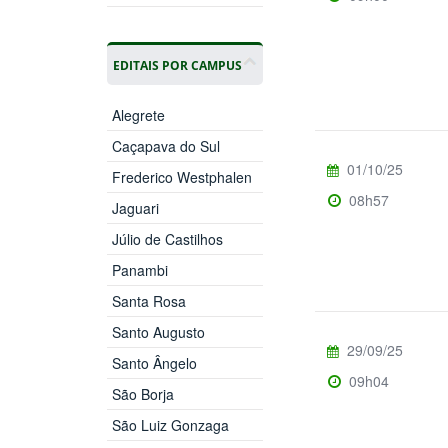
EDITAIS POR CAMPUS
Alegrete
Caçapava do Sul
01/10/25
Frederico Westphalen
08h57
Jaguari
Júlio de Castilhos
Panambi
Santa Rosa
Santo Augusto
29/09/25
Santo Ângelo
09h04
São Borja
São Luiz Gonzaga