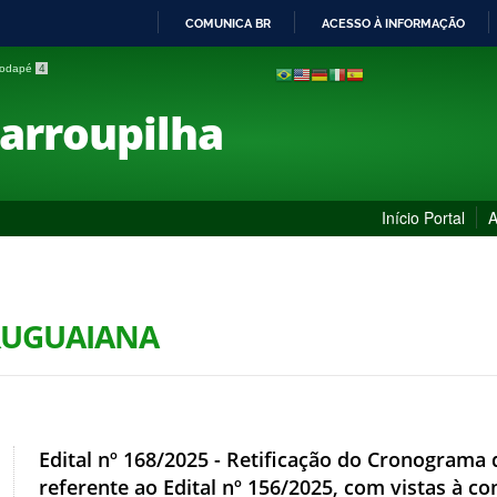
COMUNICA BR
ACESSO À INFORMAÇÃO
IR
 rodapé
4
PARA
O
Farroupilha
CONTEÚDO
Início Portal
A
URUGUAIANA
Edital nº 168/2025 - Retificação do Cronograma 
referente ao Edital nº 156/2025, com vistas à 