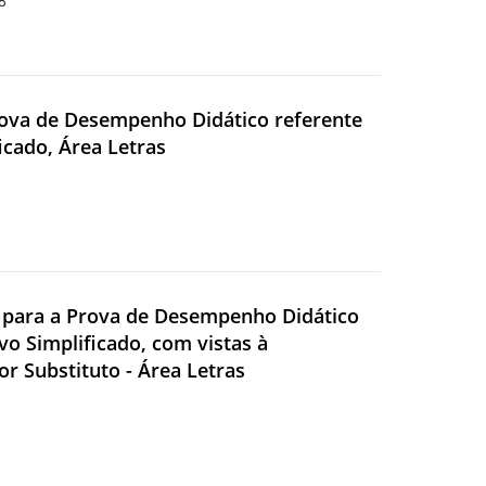
8
Prova de Desempenho Didático referente
ficado, Área Letras
io para a Prova de Desempenho Didático
ivo Simplificado, com vistas à
r Substituto - Área Letras