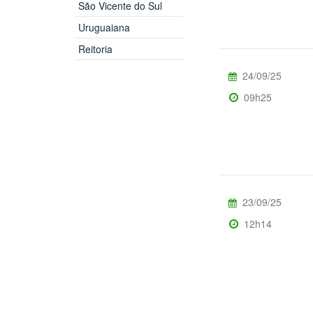
São Vicente do Sul
Uruguaiana
Reitoria
24/09/25
09h25
23/09/25
12h14