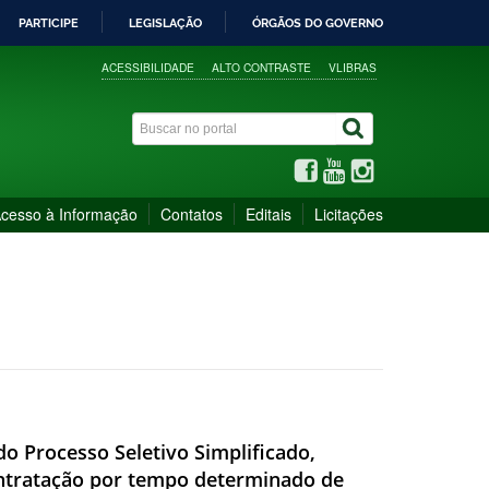
PARTICIPE
LEGISLAÇÃO
ÓRGÃOS DO GOVERNO
ACESSIBILIDADE
ALTO CONTRASTE
VLIBRAS
cesso à Informação
Contatos
Editais
Licitações
do Processo Seletivo Simplificado,
contratação por tempo determinado de