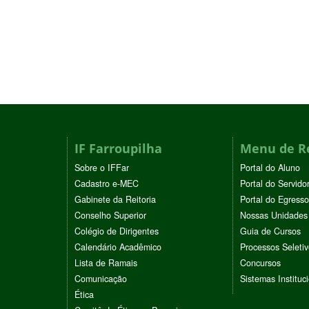
IF Farroupilha
Menu de R
Sobre o IFFar
Portal do Aluno
Cadastro e-MEC
Portal do Servido
Gabinete da Reitoria
Portal do Egresso
Conselho Superior
Nossas Unidades
Colégio de Dirigentes
Guia de Cursos
Calendário Acadêmico
Processos Seleti
Lista de Ramais
Concursos
Comunicação
Sistemas Instituc
Ética