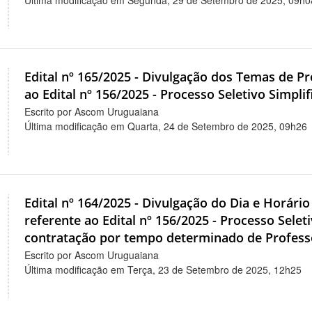
Última modificação em Segunda, 29 de Setembro de 2025, 09h0
Edital nº 165/2025 - Divulgação dos Temas de 
ao Edital nº 156/2025 - Processo Seletivo Simpli
Escrito por Ascom Uruguaiana
Última modificação em Quarta, 24 de Setembro de 2025, 09h26
Edital nº 164/2025 - Divulgação do Dia e Horár
referente ao Edital nº 156/2025 - Processo Selet
contratação por tempo determinado de Professo
Escrito por Ascom Uruguaiana
Última modificação em Terça, 23 de Setembro de 2025, 12h25