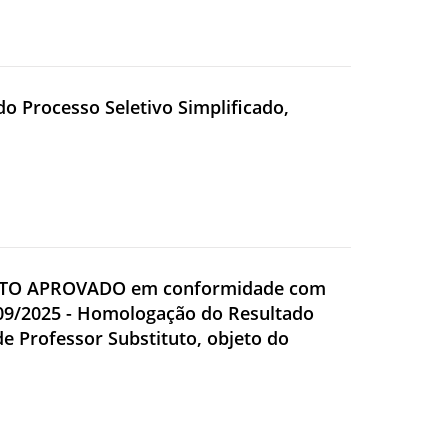
do Processo Seletivo Simplificado,
DATO APROVADO em conformidade com
4/09/2025 - Homologação do Resultado
de Professor Substituto, objeto do