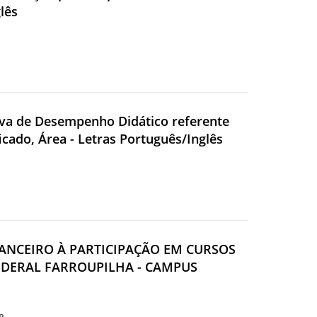
lês
rova de Desempenho Didático referente
ficado, Área - Letras Português/Inglês
FINANCEIRO À PARTICIPAÇÃO EM CURSOS
FEDERAL FARROUPILHA - CAMPUS