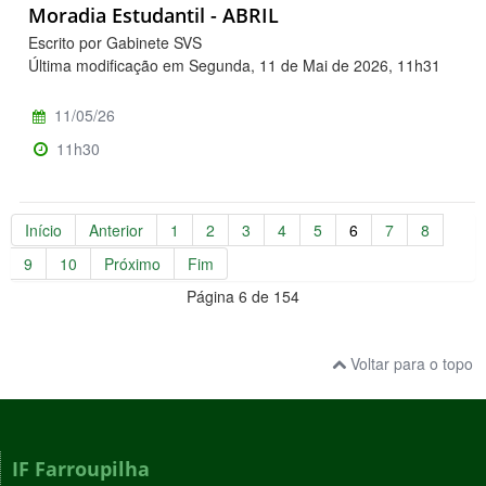
Moradia Estudantil - ABRIL
Escrito por Gabinete SVS
Última modificação em Segunda, 11 de Mai de 2026, 11h31
11/05/26
11h30
Início
Anterior
1
2
3
4
5
6
7
8
9
10
Próximo
Fim
Página 6 de 154
Voltar para o topo
IF Farroupilha