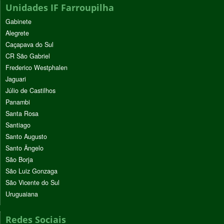
Unidades IF Farroupilha
Gabinete
Alegrete
Caçapava do Sul
CR São Gabriel
Frederico Westphalen
Jaguari
Júlio de Castilhos
Panambi
Santa Rosa
Santiago
Santo Augusto
Santo Ângelo
São Borja
São Luiz Gonzaga
São Vicente do Sul
Uruguaiana
Redes Sociais