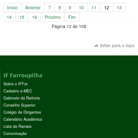
Início
Anterior
7
8
9
10
11
12
13
14
15
16
Próximo
Fim
Página 12 de 108
Voltar para o topo
IF Farroupilha
Sobre o IFFar
Cadastro e-MEC
Gabinete da Reitoria
Conselho Superior
Colégio de Dirigentes
Calendário Acadêmico
Lista de Ramais
Comunicação