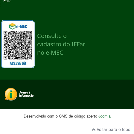
EaD
Desenvolvido com o CMS de código aberto
Joomla
Voltar para o topo