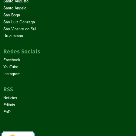
Santo Augusto
Santo Ângelo
São Borja
São Luiz Gonzaga
São Vicente do Sul
Uruguaiana
Redes Sociais
Facebook
YouTube
Instagram
RSS
Noticias
Editais
EaD