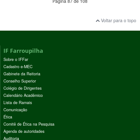
Página 87 de 108
Voltar para o topo
IF Farroupilha
Sobre o IFFar
Cadastro e-MEC
Gabinete da Reitoria
Conselho Superior
Colégio de Dirigentes
Calendário Acadêmico
Lista de Ramais
Comunicação
Ética
Comitê de Ética na Pesquisa
Agenda de autoridades
Auditoria