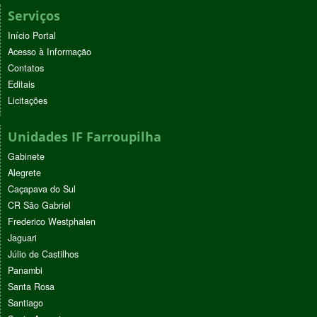
Serviços
Início Portal
Acesso à Informação
Contatos
Editais
Licitações
Unidades IF Farroupilha
Gabinete
Alegrete
Caçapava do Sul
CR São Gabriel
Frederico Westphalen
Jaguari
Júlio de Castilhos
Panambi
Santa Rosa
Santiago