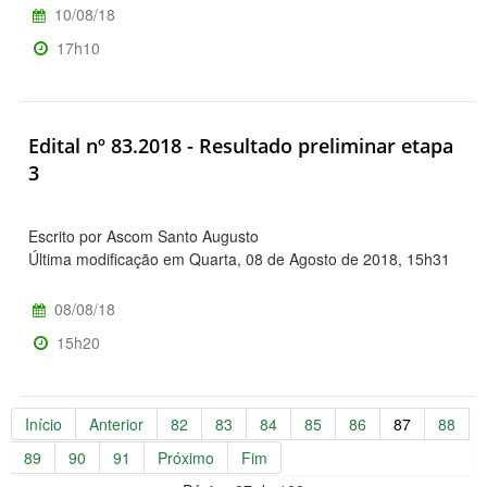
10/08/18
17h10
Edital nº 83.2018 - Resultado preliminar etapa
3
Escrito por Ascom Santo Augusto
Última modificação em Quarta, 08 de Agosto de 2018, 15h31
08/08/18
15h20
Início
Anterior
82
83
84
85
86
87
88
89
90
91
Próximo
Fim