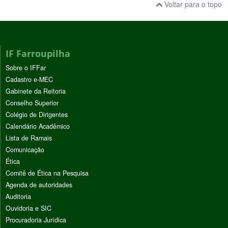
Voltar para o topo
IF Farroupilha
Sobre o IFFar
Cadastro e-MEC
Gabinete da Reitoria
Conselho Superior
Colégio de Dirigentes
Calendário Acadêmico
Lista de Ramais
Comunicação
Ética
Comitê de Ética na Pesquisa
Agenda de autoridades
Auditoria
Ouvidoria e SIC
Procuradoria Jurídica