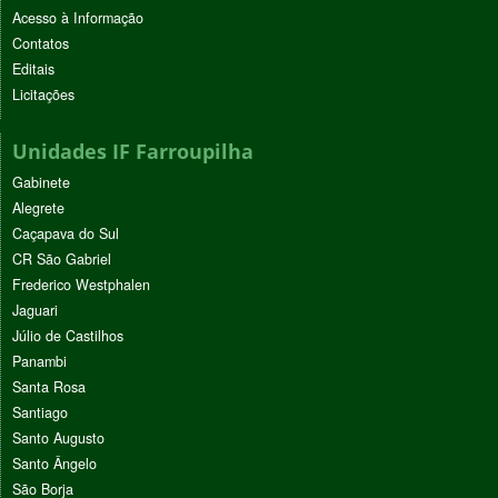
Acesso à Informação
Contatos
Editais
Licitações
Unidades IF Farroupilha
Gabinete
Alegrete
Caçapava do Sul
CR São Gabriel
Frederico Westphalen
Jaguari
Júlio de Castilhos
Panambi
Santa Rosa
Santiago
Santo Augusto
Santo Ângelo
São Borja