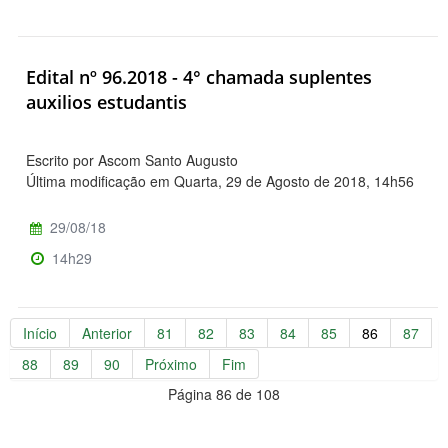
Edital nº 96.2018 - 4° chamada suplentes
auxilios estudantis
Escrito por Ascom Santo Augusto
Última modificação em Quarta, 29 de Agosto de 2018, 14h56
29/08/18
14h29
Início
Anterior
81
82
83
84
85
86
87
88
89
90
Próximo
Fim
Página 86 de 108