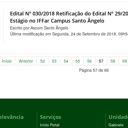
Edital Nº 030/2018 Retificação do Edital Nº 29/2
Estágio no IFFar Campus Santo Ângelo
Escrito por Ascom Santo Ângelo
Última modificação em Segunda, 24 de Setembro de 2018, 09h5
Início
Anterior
52
53
54
55
56
57
58
59
Página 57 de 66
elevância
Serviços
Unidade
Início Portal
Gabinete