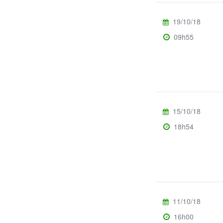
19/10/18
09h55
15/10/18
18h54
11/10/18
16h00