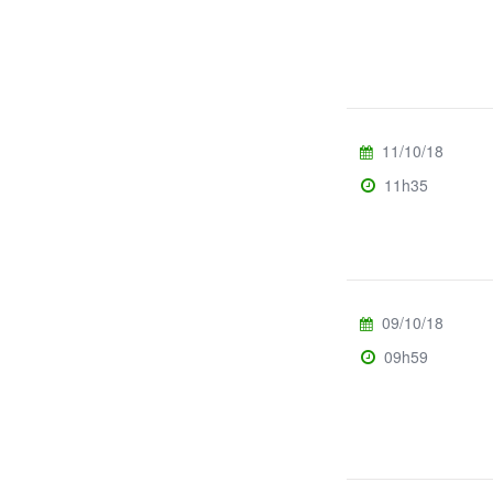
11/10/18
11h35
09/10/18
09h59