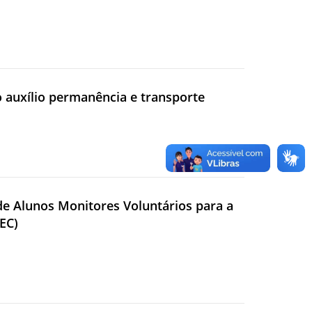
o auxílio permanência e transporte
 de Alunos Monitores Voluntários para a
TEC)