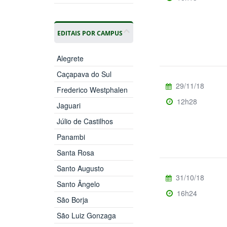
EDITAIS POR CAMPUS
Alegrete
Caçapava do Sul
29/11/18
Frederico Westphalen
12h28
Jaguari
Júlio de Castilhos
Panambi
Santa Rosa
Santo Augusto
31/10/18
Santo Ângelo
16h24
São Borja
São Luiz Gonzaga