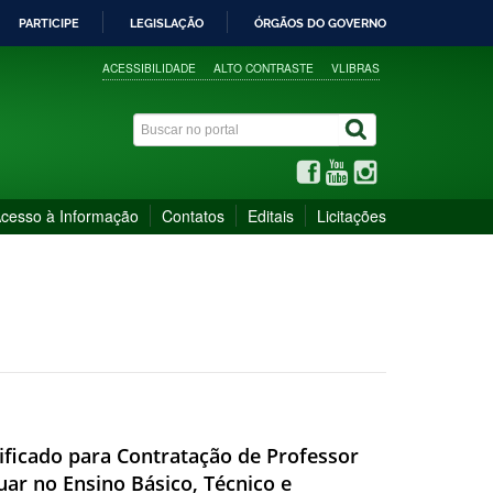
PARTICIPE
LEGISLAÇÃO
ÓRGÃOS DO GOVERNO
ACESSIBILIDADE
ALTO CONTRASTE
VLIBRAS
cesso à Informação
Contatos
Editais
Licitações
ificado para Contratação de Professor
ar no Ensino Básico, Técnico e