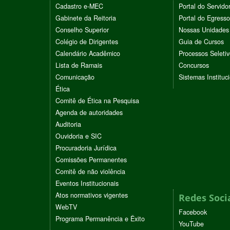
Cadastro e-MEC
Portal do Servido
Gabinete da Reitoria
Portal do Egresso
Conselho Superior
Nossas Unidades
Colégio de Dirigentes
Guia de Cursos
Calendário Acadêmico
Processos Seleti
Lista de Ramais
Concursos
Comunicação
Sistemas Instituc
Ética
Comitê de Ética na Pesquisa
Agenda de autoridades
Auditoria
Ouvidoria e SIC
Procuradoria Jurídica
Comissões Permanentes
Comitê de não violência
Eventos Institucionais
Atos normativos vigentes
Redes Soci
WebTV
Facebook
Programa Permanência e Êxito
YouTube