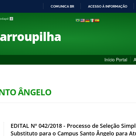
COMUNICA BR
ACESSO À INFORMAÇÃO
IR
 rodapé
4
PARA
O
Farroupilha
CONTEÚDO
Início Portal
A
ANTO ÂNGELO
EDITAL Nº 042/2018 - Processo de Seleção Simpl
Substituto para o Campus Santo Ângelo para Atu