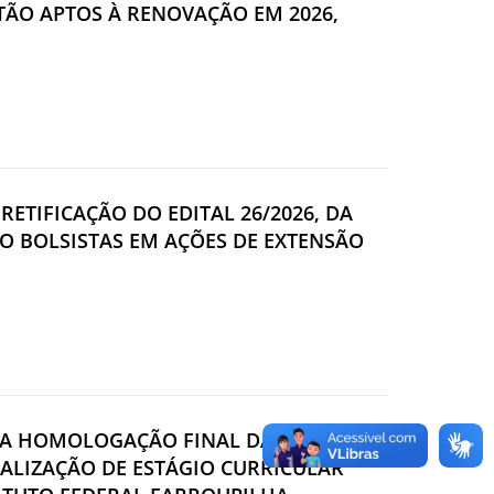
STÃO APTOS À RENOVAÇÃO EM 2026,
 RETIFICAÇÃO DO EDITAL 26/2026, DA
O BOLSISTAS EM AÇÕES DE EXTENSÃO
 E A HOMOLOGAÇÃO FINAL DA SELEÇÃO
EALIZAÇÃO DE ESTÁGIO CURRICULAR