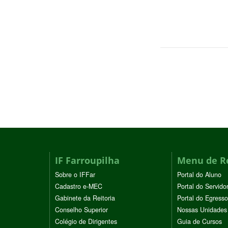
IF Farroupilha
Menu de R
Sobre o IFFar
Portal do Aluno
Cadastro e-MEC
Portal do Servido
Gabinete da Reitoria
Portal do Egresso
Conselho Superior
Nossas Unidades
Colégio de Dirigentes
Guia de Cursos