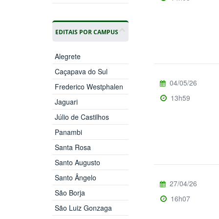
EDITAIS POR CAMPUS
Alegrete
Caçapava do Sul
04/05/26
Frederico Westphalen
13h59
Jaguari
Júlio de Castilhos
Panambi
Santa Rosa
Santo Augusto
Santo Ângelo
27/04/26
São Borja
16h07
São Luiz Gonzaga