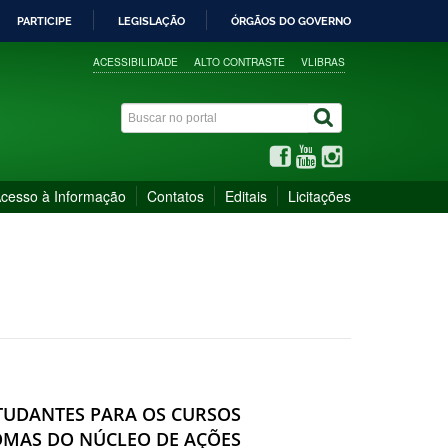
PARTICIPE
LEGISLAÇÃO
ÓRGÃOS DO GOVERNO
ACESSIBILIDADE
ALTO CONTRASTE
VLIBRAS
cesso à Informação
Contatos
Editais
Licitações
ESTUDANTES PARA OS CURSOS
IOMAS DO NÚCLEO DE AÇÕES