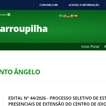
COMUNICA BR
ACESSO À INFORMAÇÃO
IR
 rodapé
4
PARA
O
Farroupilha
CONTEÚDO
Início Portal
A
ANTO ÂNGELO
EDITAL Nº 44/2026 - PROCESSO SELETIVO DE 
PRESENCIAIS DE EXTENSÃO DO CENTRO DE ID