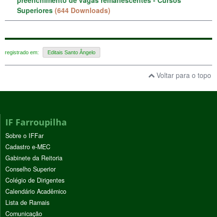
Superiores
(644 Downloads)
registrado em:
Editais Santo Ângelo
Voltar para o topo
IF Farroupilha
Sobre o IFFar
Cadastro e-MEC
Gabinete da Reitoria
Conselho Superior
Colégio de Dirigentes
Calendário Acadêmico
Lista de Ramais
Comunicação