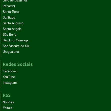
Júlio de Castilhos
Panambi
Santa Rosa
Santiago
Santo Augusto
Santo Ângelo
São Borja
São Luiz Gonzaga
São Vicente do Sul
Uruguaiana
Redes Sociais
Facebook
YouTube
Instagram
RSS
Noticias
Editais