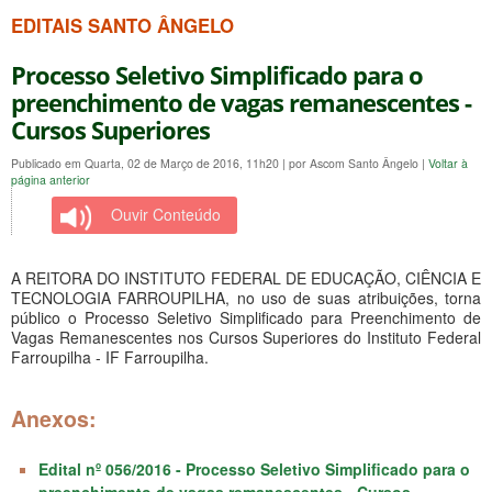
EDITAIS SANTO ÂNGELO
Processo Seletivo Simplificado para o
preenchimento de vagas remanescentes -
Cursos Superiores
Publicado em Quarta, 02 de Março de 2016, 11h20
|
por Ascom Santo Ângelo
|
Voltar à
página anterior
Ouvir Conteúdo
A REITORA DO INSTITUTO FEDERAL DE EDUCAÇÃO, CIÊNCIA E
TECNOLOGIA FARROUPILHA, no uso de suas atribuições, torna
público o Processo Seletivo Simplificado para Preenchimento de
Vagas Remanescentes nos Cursos Superiores do Instituto Federal
Farroupilha - IF Farroupilha.
Anexos:
Edital nº 056/2016 - Processo Seletivo Simplificado para o
preenchimento de vagas remanescentes - Cursos