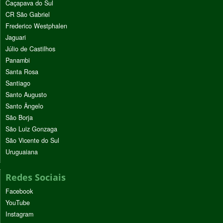
Caçapava do Sul
CR São Gabriel
Frederico Westphalen
Jaguari
Júlio de Castilhos
Panambi
Santa Rosa
Santiago
Santo Augusto
Santo Ângelo
São Borja
São Luiz Gonzaga
São Vicente do Sul
Uruguaiana
Redes Sociais
Facebook
YouTube
Instagram