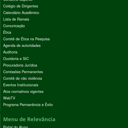
Colégio de Dirigentes
Calendário Acadêmico
Lista de Ramais
Comunicação
Ética
Comitê de Ética na Pesquisa
Agenda de autoridades
Auditoria
Ouvidoria e SIC
Procuradoria Jurídica
Comissões Permanentes
Comitê de não violência
Eventos Institucionais
Atos normativos vigentes
WebTV
Programa Permanência e Êxito
Menu de Relevância
Portal do Aluno