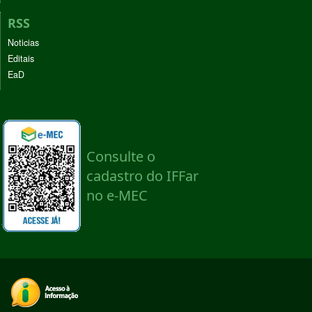
RSS
Noticias
Editais
EaD