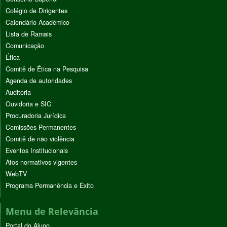
Colégio de Dirigentes
Calendário Acadêmico
Lista de Ramais
Comunicação
Ética
Comitê de Ética na Pesquisa
Agenda de autoridades
Auditoria
Ouvidoria e SIC
Procuradoria Jurídica
Comissões Permanentes
Comitê de não violência
Eventos Institucionais
Atos normativos vigentes
WebTV
Programa Permanência e Êxito
Menu de Relevância
Portal do Aluno