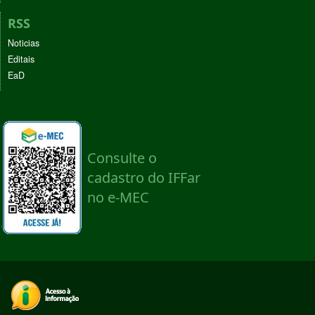
RSS
Noticias
Editais
EaD