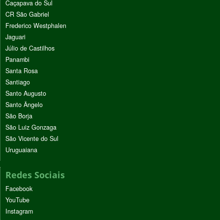
Caçapava do Sul
CR São Gabriel
Frederico Westphalen
Jaguari
Júlio de Castilhos
Panambi
Santa Rosa
Santiago
Santo Augusto
Santo Ângelo
São Borja
São Luiz Gonzaga
São Vicente do Sul
Uruguaiana
Redes Sociais
Facebook
YouTube
Instagram