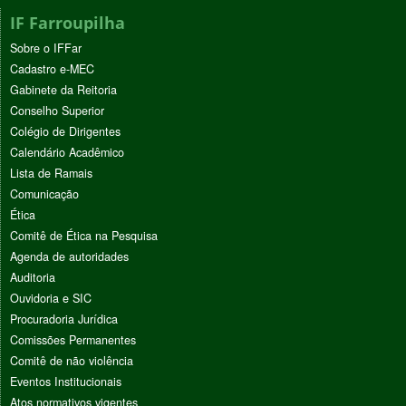
IF Farroupilha
Sobre o IFFar
Cadastro e-MEC
Gabinete da Reitoria
Conselho Superior
Colégio de Dirigentes
Calendário Acadêmico
Lista de Ramais
Comunicação
Ética
Comitê de Ética na Pesquisa
Agenda de autoridades
Auditoria
Ouvidoria e SIC
Procuradoria Jurídica
Comissões Permanentes
Comitê de não violência
Eventos Institucionais
Atos normativos vigentes