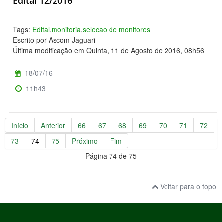
Edital 12/2016
Tags:
Edital
,
monitoria
,
selecao de monitores
Escrito por Ascom Jaguari
Última modificação em Quinta, 11 de Agosto de 2016, 08h56
18/07/16
11h43
Início
Anterior
66
67
68
69
70
71
72
73
74
75
Próximo
Fim
Página 74 de 75
Voltar para o topo