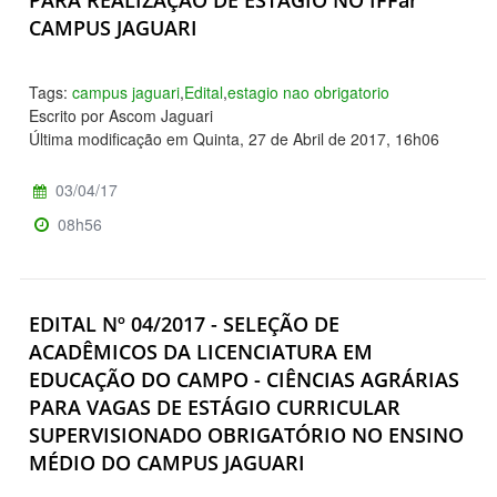
PARA REALIZAÇÃO DE ESTÁGIO NO IFFar
CAMPUS JAGUARI
Tags:
campus jaguari
,
Edital
,
estagio nao obrigatorio
Escrito por Ascom Jaguari
Última modificação em Quinta, 27 de Abril de 2017, 16h06
03/04/17
08h56
EDITAL Nº 04/2017 - SELEÇÃO DE
ACADÊMICOS DA LICENCIATURA EM
EDUCAÇÃO DO CAMPO - CIÊNCIAS AGRÁRIAS
PARA VAGAS DE ESTÁGIO CURRICULAR
SUPERVISIONADO OBRIGATÓRIO NO ENSINO
MÉDIO DO CAMPUS JAGUARI