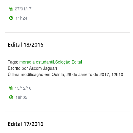
27/01/17
11h24
Edital 18/2016
Tags:
moradia estudantil
,
Seleção
,
Edital
Escrito por Ascom Jaguari
Última modificação em Quinta, 26 de Janeiro de 2017, 12h10
13/12/16
16h05
Edital 17/2016