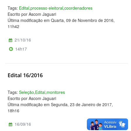
Tags:
Edital
,
processo eleitoral
,
coordenadores
Escrito por Ascom Jaguari
Última modificação em Quarta, 09 de Novembro de 2016,
11h42
21/10/16
14h17
Edital 16/2016
Tags:
Seleção
,
Edital
,
monitores
Escrito por Ascom Jaguari
Última modificação em Segunda, 23 de Janeiro de 2017,
18h16
16/09/16