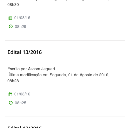
08h30
01/08/16
08h29
Edital 13/2016
Escrito por Ascom Jaguari
Última modificação em Segunda, 01 de Agosto de 2016,
08h28
01/08/16
08h25