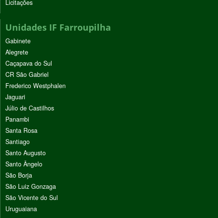
Licitações
Unidades IF Farroupilha
Gabinete
Alegrete
Caçapava do Sul
CR São Gabriel
Frederico Westphalen
Jaguari
Júlio de Castilhos
Panambi
Santa Rosa
Santiago
Santo Augusto
Santo Ângelo
São Borja
São Luiz Gonzaga
São Vicente do Sul
Uruguaiana