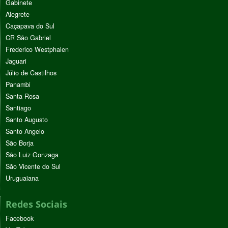
Gabinete
Alegrete
Caçapava do Sul
CR São Gabriel
Frederico Westphalen
Jaguari
Júlio de Castilhos
Panambi
Santa Rosa
Santiago
Santo Augusto
Santo Ângelo
São Borja
São Luiz Gonzaga
São Vicente do Sul
Uruguaiana
Redes Sociais
Facebook