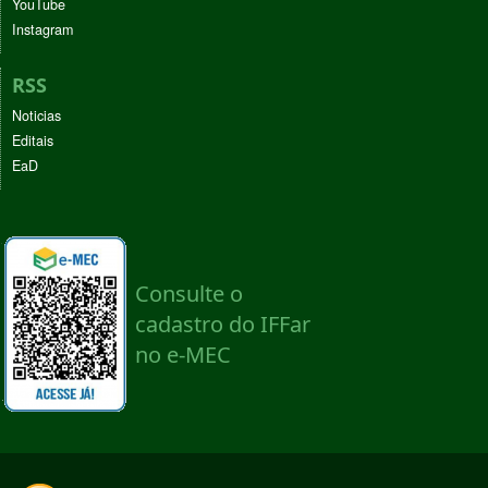
YouTube
Instagram
RSS
Noticias
Editais
EaD