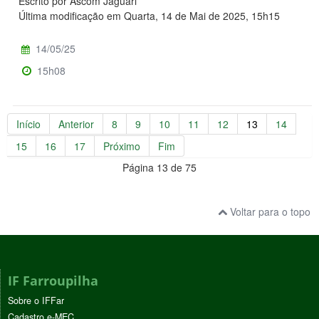
Escrito por Ascom Jaguari
Última modificação em Quarta, 14 de Mai de 2025, 15h15
14/05/25
15h08
Início
Anterior
8
9
10
11
12
13
14
15
16
17
Próximo
Fim
Página 13 de 75
Voltar para o topo
IF Farroupilha
Sobre o IFFar
Cadastro e-MEC