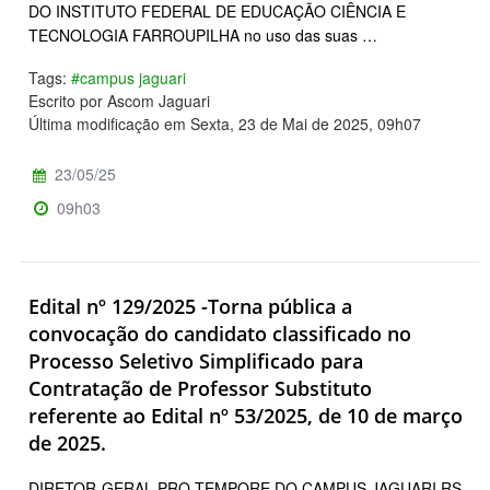
DO INSTITUTO FEDERAL DE EDUCAÇÃO CIÊNCIA E
TECNOLOGIA FARROUPILHA no uso das suas …
Tags:
#campus jaguari
Escrito por Ascom Jaguari
Última modificação em Sexta, 23 de Mai de 2025, 09h07
23/05/25
09h03
Edital nº 129/2025 -Torna pública a
convocação do candidato classificado no
Processo Seletivo Simplificado para
Contratação de Professor Substituto
referente ao Edital nº 53/2025, de 10 de março
de 2025.
DIRETOR-GERAL PRO TEMPORE DO CAMPUS JAGUARI RS