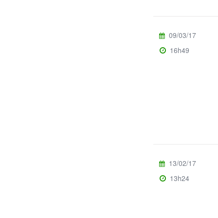
09/03/17
16h49
13/02/17
13h24