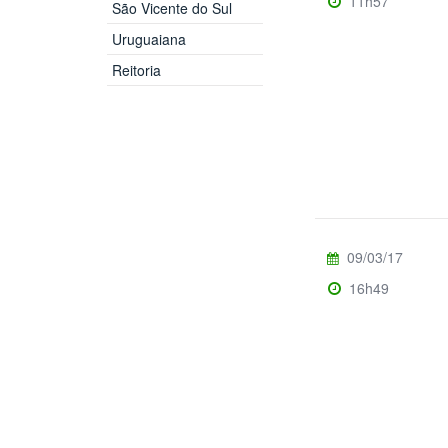
11h57
São Vicente do Sul
Uruguaiana
Reitoria
09/03/17
16h49