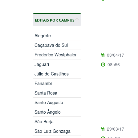
EDITAIS POR CAMPUS
Alegrete
Caçapava do Sul
Frederico Westphalen
03/04/17
Jaguari
08h56
Júlio de Castilhos
Panambi
Santa Rosa
Santo Augusto
Santo Ângelo
São Borja
29/03/17
São Luiz Gonzaga