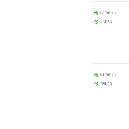
03/08/16
16h53
01/08/16
08h29