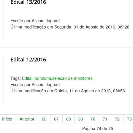
Edital 13/2016
Escrito por Ascom Jaguari
Última modificação em Segunda, 01 de Agosto de 2016, 08h28
Edital 12/2016
Tags:
Edital
,
monitoria
,
selecao de monitores
Escrito por Ascom Jaguari
Última modificação em Quinta, 11 de Agosto de 2016, 08h56
Início
Anterior
66
67
68
69
70
71
72
73
Página 74 de 75