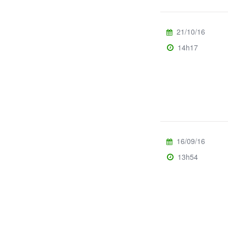
21/10/16
14h17
16/09/16
13h54