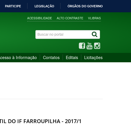
PARTICIPE
LEGISLAÇÃO
ÓRGÃOS DO GOVERNO
ACESSIBILIDADE
ALTO CONTRASTE
VLIBRAS
cesso à Informação
Contatos
Editais
Licitações
IL DO IF FARROUPILHA - 2017/1