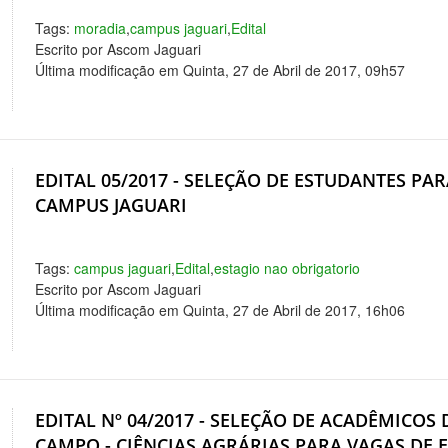
Tags:
moradia
,
campus jaguari
,
Edital
Escrito por Ascom Jaguari
Última modificação em Quinta, 27 de Abril de 2017, 09h57
EDITAL 05/2017 - SELEÇÃO DE ESTUDANTES PAR
CAMPUS JAGUARI
Tags:
campus jaguari
,
Edital
,
estagio nao obrigatorio
Escrito por Ascom Jaguari
Última modificação em Quinta, 27 de Abril de 2017, 16h06
EDITAL Nº 04/2017 - SELEÇÃO DE ACADÊMICO
CAMPO - CIÊNCIAS AGRÁRIAS PARA VAGAS DE 