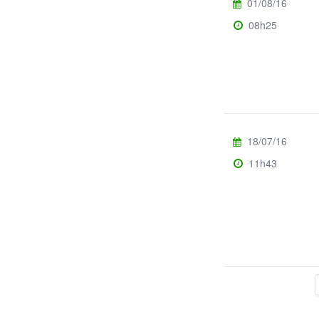
01/08/16
08h25
18/07/16
11h43