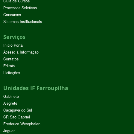
Guia de Cursos
Processos Seletivos
Concursos
Sistemas Institucionais
Serviços
Início Portal
Acesso à Informação
Contatos
Editais
Licitações
Unidades IF Farroupilha
Gabinete
Alegrete
Caçapava do Sul
CR São Gabriel
Frederico Westphalen
Jaguari