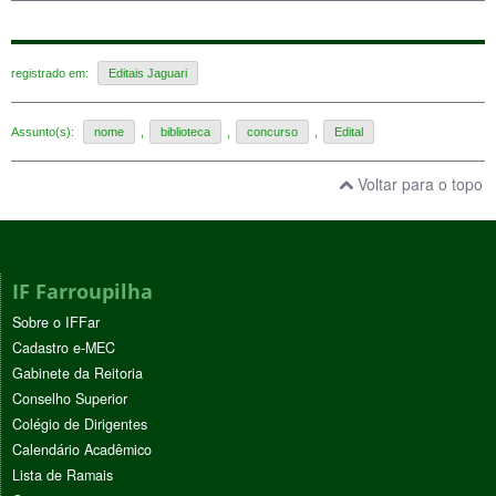
registrado em:
Editais Jaguari
Assunto(s):
nome
,
biblioteca
,
concurso
,
Edital
Voltar para o topo
IF Farroupilha
Sobre o IFFar
Cadastro e-MEC
Gabinete da Reitoria
Conselho Superior
Colégio de Dirigentes
Calendário Acadêmico
Lista de Ramais