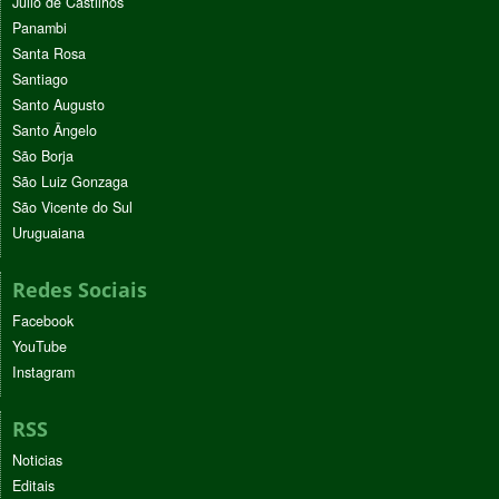
Júlio de Castilhos
Panambi
Santa Rosa
Santiago
Santo Augusto
Santo Ângelo
São Borja
São Luiz Gonzaga
São Vicente do Sul
Uruguaiana
Redes Sociais
Facebook
YouTube
Instagram
RSS
Noticias
Editais