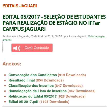
EDITAIS JAGUARI
EDITAL 05/2017 - SELEÇÃO DE ESTUDANTES
PARA REALIZAÇÃO DE ESTÁGIO NO IFFar
CAMPUS JAGUARI
Publicado em Segunda, 03 de Abril de 2017, 08h57
|
por Ascom Jaguari
|
Voltar à página
anterior
Ouvir Conteúdo
Anexos:
Convocação dos Candidatos
(919 Downloads)
Resultado Final
(854 Downloads)
Classificação dos inscritos
(847 Downloads)
Homologação da Lista de Inscritos
(847 Downloads)
Retificação do Edital 05/2017
(928 Downloads)
Edital 05-2017.pdf
(1193 Downloads)