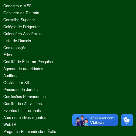
Cadastro e-MEC
Gabinete da Reitoria
Conselho Superior
Colégio de Dirigentes
Calendário Acadêmico
Lista de Ramais
Comunicação
Ética
Comitê de Ética na Pesquisa
Agenda de autoridades
Auditoria
Ouvidoria e SIC
Procuradoria Jurídica
Comissões Permanentes
Comitê de não violência
Eventos Institucionais
Atos normativos vigentes
WebTV
Programa Permanência e Êxito