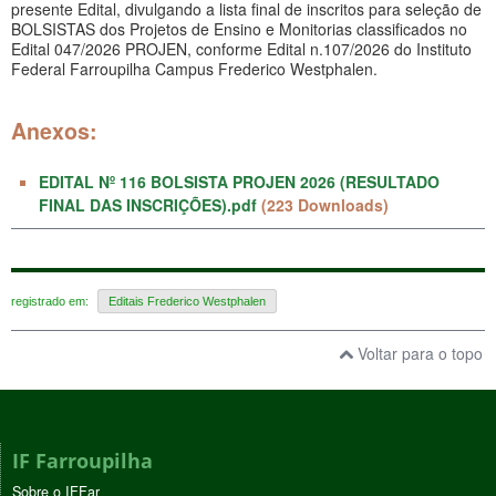
presente Edital, divulgando a lista final de inscritos para seleção de
BOLSISTAS dos Projetos de Ensino e Monitorias classificados no
Edital 047/2026 PROJEN, conforme Edital n.107/2026 do Instituto
Federal Farroupilha Campus Frederico Westphalen.
Anexos:
EDITAL Nº 116 BOLSISTA PROJEN 2026 (RESULTADO
FINAL DAS INSCRIÇÕES).pdf
(223 Downloads)
registrado em:
Editais Frederico Westphalen
Voltar para o topo
IF Farroupilha
Sobre o IFFar