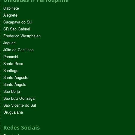
Gabinete
Alegrete
Caçapava do Sul
CR São Gabriel
Frederico Westphalen
Jaguari
Júlio de Castilhos
Panambi
Santa Rosa
Santiago
Santo Augusto
Santo Ângelo
São Borja
São Luiz Gonzaga
São Vicente do Sul
Uruguaiana
Redes Sociais