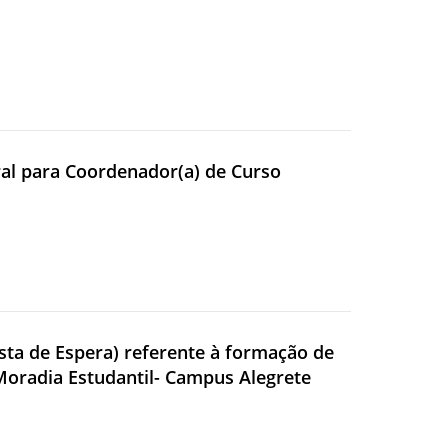
oral para Coordenador(a) de Curso
ista de Espera) referente à formação de
Moradia Estudantil- Campus Alegrete