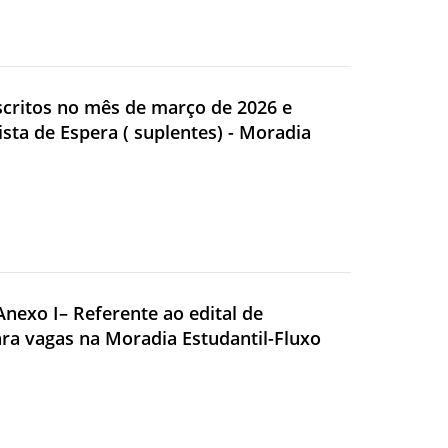
nscritos no mês de março de 2026 e
ista de Espera ( suplentes) - Moradia
nexo I– Referente ao edital de
ra vagas na Moradia Estudantil-Fluxo