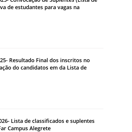
rva de estudantes para vagas na
025- Resultado Final dos inscritos no
cação do candidatos em da Lista de
026- Lista de classificados e suplentes
FFar Campus Alegrete