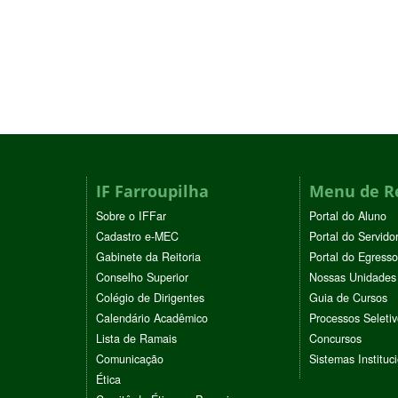
IF Farroupilha
Menu de R
Sobre o IFFar
Portal do Aluno
Cadastro e-MEC
Portal do Servido
Gabinete da Reitoria
Portal do Egresso
Conselho Superior
Nossas Unidades
Colégio de Dirigentes
Guia de Cursos
Calendário Acadêmico
Processos Seleti
Lista de Ramais
Concursos
Comunicação
Sistemas Instituc
Ética