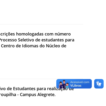
e inscrições homologadas com número
 Processo Seletivo de estudantes para
o Centro de Idiomas do Núcleo de
tivo de Estudantes para realização de
rroupilha - Campus Alegrete.