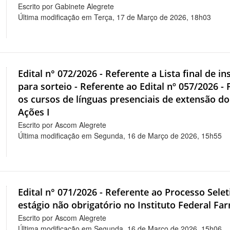
Escrito por Gabinete Alegrete
Última modificação em Terça, 17 de Março de 2026, 18h03
Edital n° 072/2026 - Referente a Lista final d
para sorteio - Referente ao Edital nº 057/2026 -
os cursos de línguas presenciais de extensão d
Ações I
Escrito por Ascom Alegrete
Última modificação em Segunda, 16 de Março de 2026, 15h55
Edital n° 071/2026 - Referente ao Processo Sele
estágio não obrigatório no Instituto Federal Fa
Escrito por Ascom Alegrete
Última modificação em Segunda, 16 de Março de 2026, 15h06