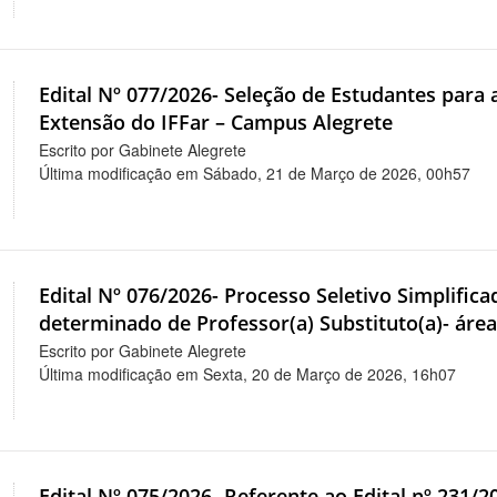
Edital Nº 077/2026- Seleção de Estudantes par
Extensão do IFFar – Campus Alegrete
Escrito por Gabinete Alegrete
Última modificação em Sábado, 21 de Março de 2026, 00h57
Edital Nº 076/2026- Processo Seletivo Simplifi
determinado de Professor(a) Substituto(a)- áre
Escrito por Gabinete Alegrete
Última modificação em Sexta, 20 de Março de 2026, 16h07
Edital Nº 075/2026- Referente ao Edital nº 231/