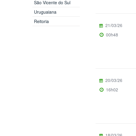
São Vicente do Sul
Uruguaiana
Reitoria
21/03/26
00h48
20/03/26
16h02
18/03/26