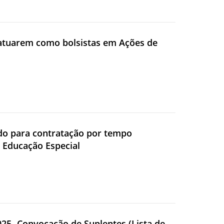
a atuarem como bolsistas em Ações de
cado para contratação por tempo
a Educação Especial
2025- Convocação de Suplentes (Lista de