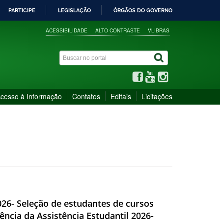
PARTICIPE
LEGISLAÇÃO
ÓRGÃOS DO GOVERNO
ACESSIBILIDADE
ALTO CONTRASTE
VLIBRAS
cesso à Informação
Contatos
Editais
Licitações
2026- Seleção de estudantes de cursos
ncia da Assistência Estudantil 2026-