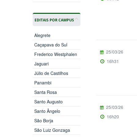
EDITAIS POR CAMPUS
Alegrete
Caçapava do Sul
25/03/26
Frederico Westphalen
16h31
Jaguari
Júlio de Castilhos
Panambi
Santa Rosa
Santo Augusto
25/03/26
Santo Ângelo
16h20
São Borja
São Luiz Gonzaga