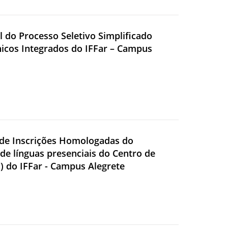
l do Processo Seletivo Simplificado
icos Integrados do IFFar – Campus
r de Inscrições Homologadas do
de línguas presenciais do Centro de
) do IFFar - Campus Alegrete