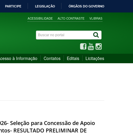
PARTICIPE
LEGISLAÇÃO
ÓRGÃOS DO GOVERNO
ACESSIBILIDADE
ALTO CONTRASTE
VLIBRAS
cesso à Informação
Contatos
Editais
Licitações
2026- Seleção para Concessão de Apoio
Eventos- RESULTADO PRELIMINAR DE