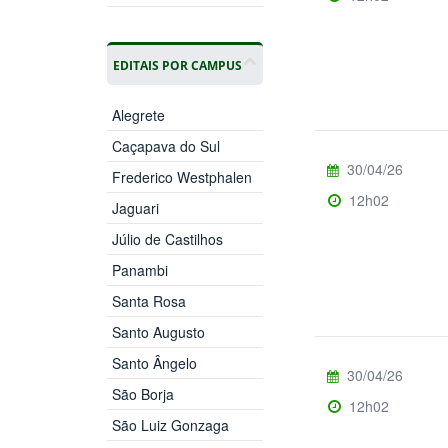
EDITAIS POR CAMPUS
Alegrete
Caçapava do Sul
30/04/26
Frederico Westphalen
12h02
Jaguari
Júlio de Castilhos
Panambi
Santa Rosa
Santo Augusto
Santo Ângelo
30/04/26
São Borja
12h02
São Luiz Gonzaga