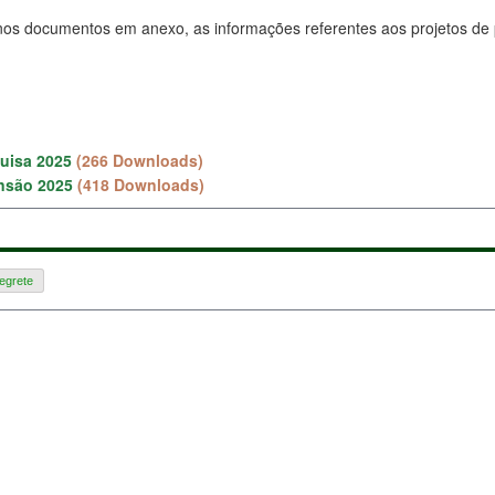
nos documentos em anexo, as informações referentes aos projetos d
uisa 2025
(266 Downloads)
ensão 2025
(418 Downloads)
egrete