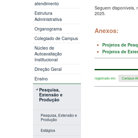
atendimento
Seguem disponíveis, 
Estrutura
2025.
Administrativa
Organograma
Anexos:
Colegiado de Campus
Projetos de Pesq
Núcleo de
Projetos de Ext
Autoavaliação
Institucional
Direção Geral
Ensino
registrado em:
Campus Al
Pesquisa,
Extensão e
Produção
Pesquisa, Extensão e
Produção
Estágios