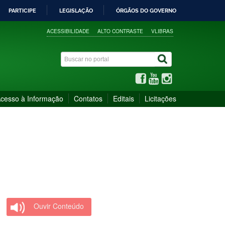
PARTICIPE
LEGISLAÇÃO
ÓRGÃOS DO GOVERNO
ACESSIBILIDADE
ALTO CONTRASTE
VLIBRAS
cesso à Informação
Contatos
Editais
Licitações
Ouvir Conteúdo