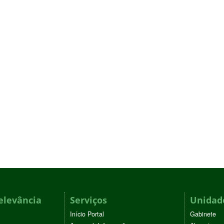
elevância
Serviços
Unidade
Início Portal
Gabinete