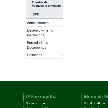
Projetos de
Pesquisa e Extensão
JEPE
Administração
Desenvolvimento
Institucional
Formulários e
Documentos
Licitações
IF Farroupilha
Menu de R
Sobre o IFFar
Portal do Aluno