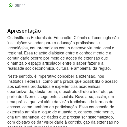
08h41
Apresentação
Os Institutos Federais de Educação, Ciência e Tecnologia são
instituições voltadas para a educação profissional e
tecnológica, comprometidas com o desenvolvimento local e
regional. Essa relação dialógica entre o conhecimento e a
comunidade ocorre por meio de ações de extensão que
dinamiza o espaço articulador entre o saber fazer e a
realidade socioeconômica, cultural e ambiental da região.
Neste sentido, é imperativo conceber a extensão, nos
Institutos Federais, como uma práxis que possibilita o acesso
aos saberes produzidos e experiências acadêmicas,
oportunizando, desta forma, o usufruto direto e indireto, por
parte de diversos segmentos sociais. Revela-se, assim, em
uma prática que vai além da visão tradicional de formas de
acesso, como também de participação. Essa concepção de
extensão amplia o leque de atuação e, consequentemente,
cria um manancial de dados que precisa ser sistematizado,
com objetivo de dar visibilidade à contribuição da extensão no
contexto local, regional e nacional.