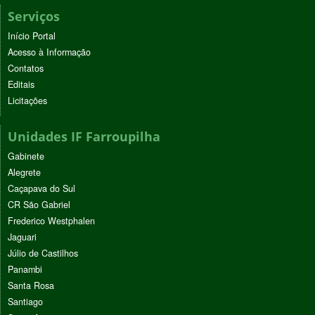
Serviços
Início Portal
Acesso à Informação
Contatos
Editais
Licitações
Unidades IF Farroupilha
Gabinete
Alegrete
Caçapava do Sul
CR São Gabriel
Frederico Westphalen
Jaguari
Júlio de Castilhos
Panambi
Santa Rosa
Santiago