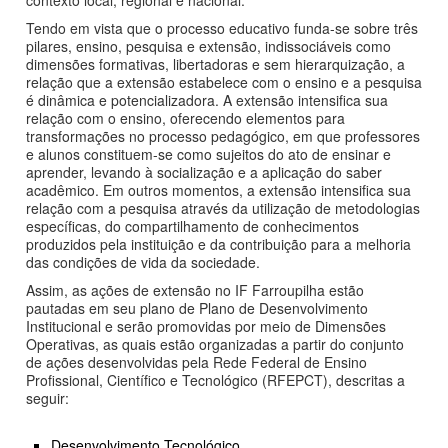
Tendo em vista que o processo educativo funda-se sobre três
pilares, ensino, pesquisa e extensão, indissociáveis como
dimensões formativas, libertadoras e sem hierarquização, a
relação que a extensão estabelece com o ensino e a pesquisa
é dinâmica e potencializadora. A extensão intensifica sua
relação com o ensino, oferecendo elementos para
transformações no processo pedagógico, em que professores
e alunos constituem-se como sujeitos do ato de ensinar e
aprender, levando à socialização e a aplicação do saber
acadêmico. Em outros momentos, a extensão intensifica sua
relação com a pesquisa através da utilização de metodologias
específicas, do compartilhamento de conhecimentos
produzidos pela instituição e da contribuição para a melhoria
das condições de vida da sociedade.
Assim, as ações de extensão no IF Farroupilha estão
pautadas em seu plano de Plano de Desenvolvimento
Institucional e serão promovidas por meio de Dimensões
Operativas, as quais estão organizadas a partir do conjunto
de ações desenvolvidas pela Rede Federal de Ensino
Profissional, Científico e Tecnológico (RFEPCT), descritas a
seguir:
Desenvolvimento Tecnológico