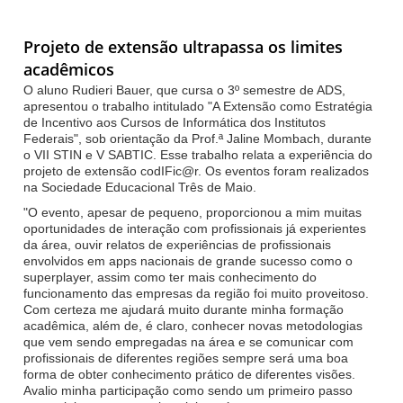
Projeto de extensão ultrapassa os limites
acadêmicos
O aluno Rudieri Bauer, que cursa o 3º semestre de ADS,
apresentou o trabalho intitulado "A Extensão como Estratégia
de Incentivo aos Cursos de Informática dos Institutos
Federais", sob orientação da Prof.ª Jaline Mombach, durante
o VII STIN e V SABTIC. Esse trabalho relata a experiência do
projeto de extensão codIFic@r. Os eventos foram realizados
na Sociedade Educacional Três de Maio.
"O evento, apesar de pequeno, proporcionou a mim muitas
oportunidades de interação com profissionais já exp
erientes
da área, ouvir relatos de experiências de profissionais
envolvidos em apps nacionais de grande sucesso como o
superplayer, assim como ter mais conhecimento do
funcionamento das empresas da região foi muito proveitoso.
Com certeza me ajudará muito durante minha formação
acadêmica, além de, é claro, conhecer novas metodologias
que vem sendo empregadas na área e se comunicar com
profissionais de diferentes regiões sempre será uma boa
forma de obter conhecimento prático de diferentes visões.
Avalio minha participação como sendo um primeiro passo