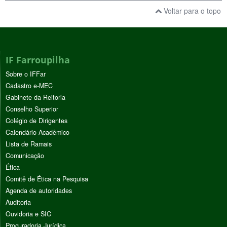
Voltar para o topo
IF Farroupilha
Sobre o IFFar
Cadastro e-MEC
Gabinete da Reitoria
Conselho Superior
Colégio de Dirigentes
Calendário Acadêmico
Lista de Ramais
Comunicação
Ética
Comitê de Ética na Pesquisa
Agenda de autoridades
Auditoria
Ouvidoria e SIC
Procuradoria Jurídica