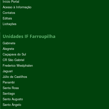
Início Portal
Acesso à Informação
Contatos
Editais
Licitações
Unidades IF Farroupilha
Gabinete
Alegrete
Caçapava do Sul
CR São Gabriel
Frederico Westphalen
Jaguari
Júlio de Castilhos
Panambi
Santa Rosa
Santiago
Santo Augusto
Santo Ângelo