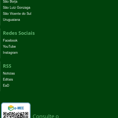
São Borja
São Luiz Gonzaga
São Vicente do Sul
Uruguaiana
Redes Sociais
Facebook
YouTube
Instagram
RSS
Noticias
Editais
EaD