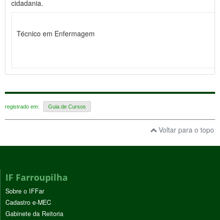
cidadania.
Técnico em Enfermagem
registrado em:
Guia de Cursos
Voltar para o topo
IF Farroupilha
Sobre o IFFar
Cadastro e-MEC
Gabinete da Reitoria