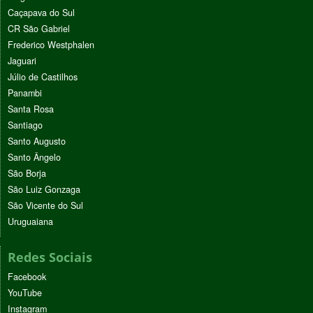
Caçapava do Sul
CR São Gabriel
Frederico Westphalen
Jaguari
Júlio de Castilhos
Panambi
Santa Rosa
Santiago
Santo Augusto
Santo Ângelo
São Borja
São Luiz Gonzaga
São Vicente do Sul
Uruguaiana
Redes Sociais
Facebook
YouTube
Instagram