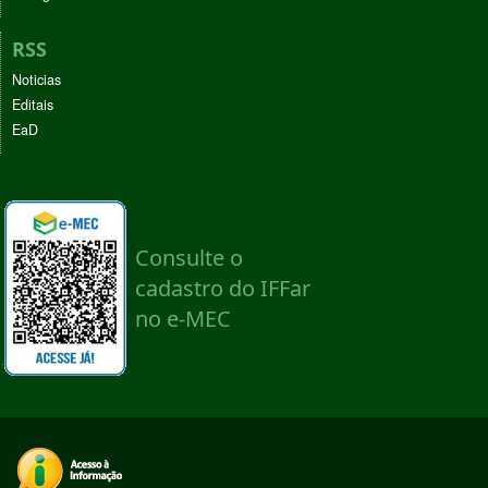
RSS
Noticias
Editais
EaD