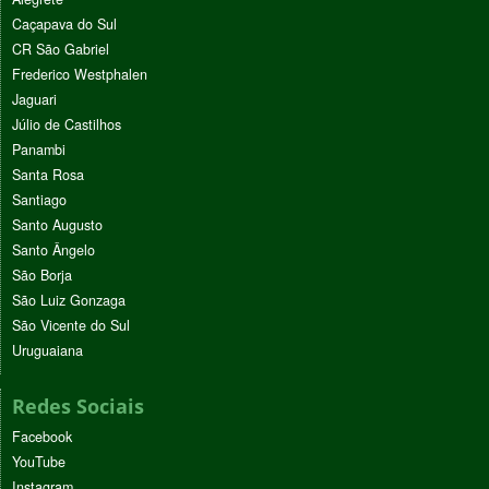
Caçapava do Sul
CR São Gabriel
Frederico Westphalen
Jaguari
Júlio de Castilhos
Panambi
Santa Rosa
Santiago
Santo Augusto
Santo Ângelo
São Borja
São Luiz Gonzaga
São Vicente do Sul
Uruguaiana
Redes Sociais
Facebook
YouTube
Instagram