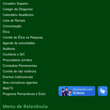
Conselho Superior
Colégio de Dirigentes
Calendário Acadêmico
Lista de Ramais
Comunicação
Ética
Comitê de Ética na Pesquisa
Agenda de autoridades
Auditoria
Ouvidoria e SIC
Procuradoria Jurídica
Comissões Permanentes
Comitê de não violência
Eventos Institucionais
Atos normativos vigentes
WebTV
Programa Permanência e Êxito
Menu de Relevância