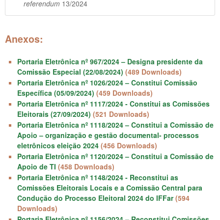
referendum
13/2024
Anexos:
Portaria Eletrônica nº 967/2024 – Designa presidente da
Comissão Especial (22/08/2024)
(489 Downloads)
Portaria Eletrônica nº 1026/2024 – Constitui Comissão
Específica (05/09/2024)
(459 Downloads)
Portaria Eletrônica nº 1117/2024 - Constitui as Comissões
Eleitorais (27/09/2024)
(521 Downloads)
Portaria Eletrônica nº 1118/2024 – Constitui a Comissão de
Apoio – organização e gestão documental- processos
eletrônicos eleição 2024
(456 Downloads)
Portaria Eletrônica nº 1120/2024 – Constitui a Comissão de
Apoio de TI
(458 Downloads)
Portaria Eletrônica nº 1148/2024 - Reconstitui as
Comissões Eleitorais Locais e a Comissão Central para
Condução do Processo Eleitoral 2024 do IFFar
(594
Downloads)
Portaria Eletrônica nº 1156/2024 – Reconstitui Comissões