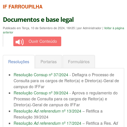
IF FARROUPILHA
Documentos e base legal
Publicado em Terça, 10 de Setembro de 2024, 16h35
|
por Administrador
|
Voltar à página
anterior
Ouvir Conteúdo
Resoluções
Portarias
Formulários
Resolução Consup nº 37/2024
- Deflagra o Processo de
Consulta para os cargos de Reitor(a) e Diretor(a)-Geral de
campus
do IFFar
Resolução Consup nº 39/2024
- Aprova o regulamento do
Processo de Consulta para os cargos de Reitor(a) e
Diretor(a)-Geral de
campus
do IFFar
Resolução
Ad referendum
nº 13/2024
– Retifica a
Resolução 39/2024
Resolução
Ad referendum
nº 17/2024
– Retifica a Res.
Ad