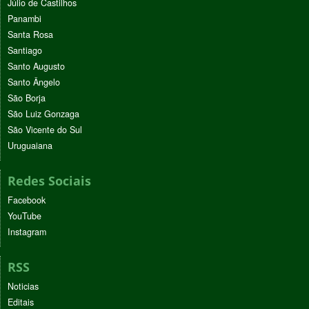
Júlio de Castilhos
Panambi
Santa Rosa
Santiago
Santo Augusto
Santo Ângelo
São Borja
São Luiz Gonzaga
São Vicente do Sul
Uruguaiana
Redes Sociais
Facebook
YouTube
Instagram
RSS
Noticias
Editais