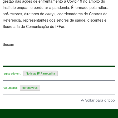
gestão das ações de enfrentamento à Covid-19 no âmbito do
Instituto enquanto perdurar a pandemia. É formado pela reitora,
pró-reitores, diretores de
campi
, coordenadores de Centros de
Referência, representantes dos setores de saúde, discentes e
Secretaria de Comunicação do IFFar.
Secom
registrado em:
Notícias IF Farroupilha
Assunto(s):
coronavirus
Voltar para o topo