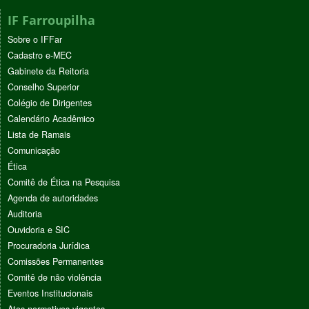
IF Farroupilha
Sobre o IFFar
Cadastro e-MEC
Gabinete da Reitoria
Conselho Superior
Colégio de Dirigentes
Calendário Acadêmico
Lista de Ramais
Comunicação
Ética
Comitê de Ética na Pesquisa
Agenda de autoridades
Auditoria
Ouvidoria e SIC
Procuradoria Jurídica
Comissões Permanentes
Comitê de não violência
Eventos Institucionais
Atos normativos vigentes