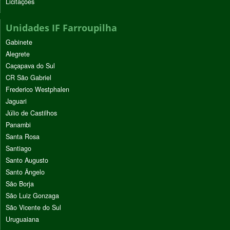
Licitações
Unidades IF Farroupilha
Gabinete
Alegrete
Caçapava do Sul
CR São Gabriel
Frederico Westphalen
Jaguari
Júlio de Castilhos
Panambi
Santa Rosa
Santiago
Santo Augusto
Santo Ângelo
São Borja
São Luiz Gonzaga
São Vicente do Sul
Uruguaiana