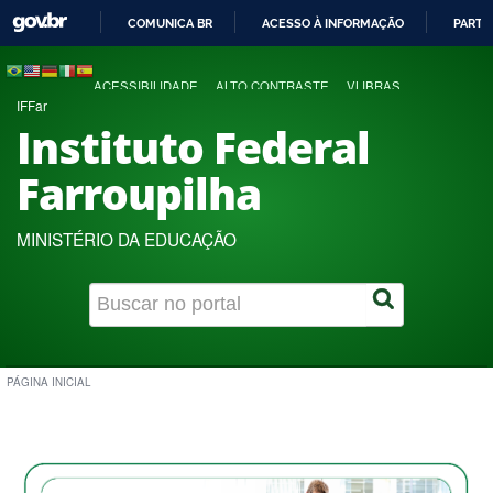
COMUNICA BR
ACESSO À INFORMAÇÃO
PARTI
IR
PARA
ACESSIBILIDADE
ALTO CONTRASTE
VLIBRAS
O
IFFar
CONTEÚDO
Instituto Federal
Farroupilha
MINISTÉRIO DA EDUCAÇÃO
PÁGINA INICIAL