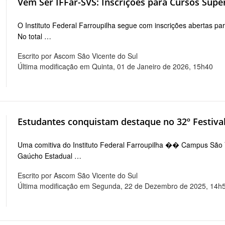
Vem Ser IFFar-SVS: Inscrições para Cursos Supe
O Instituto Federal Farroupilha segue com inscrições abertas pa
No total …
Escrito por Ascom São Vicente do Sul
Última modificação em Quinta, 01 de Janeiro de 2026, 15h40
Estudantes conquistam destaque no 32º Festival
Uma comitiva do Instituto Federal Farroupilha �� Campus São Vic
Gaúcho Estadual …
Escrito por Ascom São Vicente do Sul
Última modificação em Segunda, 22 de Dezembro de 2025, 14h