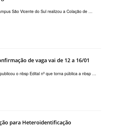
Campus São Vicente do Sul realizou a Colação de …
nfirmação de vaga vai de 12 a 16/01
ublicou o nbsp Edital nº que torna pública a nbsp …
ção para Heteroidentificação