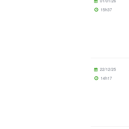
01/01/26
15h37
22/12/25
14h17