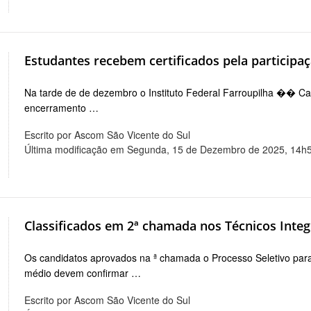
Estudantes recebem certificados pela participaç
Na tarde de de dezembro o Instituto Federal Farroupilha �� Ca
encerramento …
Escrito por Ascom São Vicente do Sul
Última modificação em Segunda, 15 de Dezembro de 2025, 14h
Classificados em 2ª chamada nos Técnicos Inte
Os candidatos aprovados na ª chamada o Processo Seletivo para
médio devem confirmar …
Escrito por Ascom São Vicente do Sul