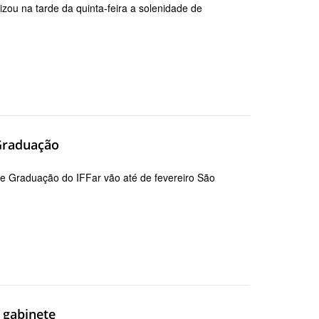
izou na tarde da quinta-feira a solenidade de
 Graduação
 de Graduação do IFFar vão até de fevereiro São
 gabinete