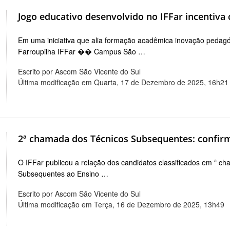
Jogo educativo desenvolvido no IFFar incentiva 
Em uma iniciativa que alia formação acadêmica inovação pedagógi
Farroupilha IFFar �� Campus São …
Escrito por Ascom São Vicente do Sul
Última modificação em Quarta, 17 de Dezembro de 2025, 16h21
2ª chamada dos Técnicos Subsequentes: confirm
O IFFar publicou a relação dos candidatos classificados em ª c
Subsequentes ao Ensino …
Escrito por Ascom São Vicente do Sul
Última modificação em Terça, 16 de Dezembro de 2025, 13h49