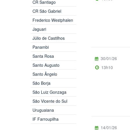
CR Santiago
CR São Gabriel
Frederico Westphalen
Jaguari
Júlio de Castilhos
Panambi
Santa Rosa
30/01/26
Santo Augusto
13h10
Santo Ângelo
São Borja
São Luiz Gonzaga
São Vicente do Sul
Uruguaiana
IF Farroupilha
14/01/26