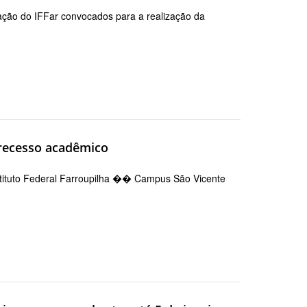
ação do IFFar convocados para a realização da
recesso acadêmico
nstituto Federal Farroupilha �� Campus São Vicente