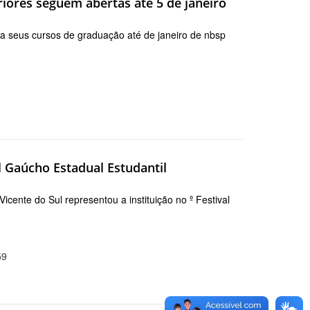
riores seguem abertas até 5 de janeiro
ra seus cursos de graduação até de janeiro de nbsp
 Gaúcho Estadual Estudantil
ente do Sul representou a instituição no º Festival
59