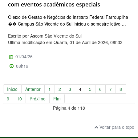
com eventos acadêmicos especiais
O eixo de Gestão e Negócios do Instituto Federal Farroupilha
�� Campus São Vicente do Sul iniciou o semestre letivo …
Escrito por Ascom São Vicente do Sul
Última modificação em Quarta, 01 de Abril de 2026, 08h33
01/04/26
08h19
Início
Anterior
1
2
3
4
5
6
7
8
9
10
Próximo
Fim
Página 4 de 118
Voltar para o topo