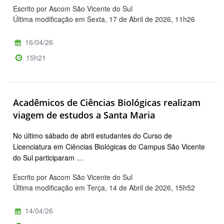
Escrito por Ascom São Vicente do Sul
Última modificação em Sexta, 17 de Abril de 2026, 11h26
16/04/26
15h21
Acadêmicos de Ciências Biológicas realizam
viagem de estudos a Santa Maria
No último sábado de abril estudantes do Curso de
Licenciatura em Ciências Biológicas do Campus São Vicente
do Sul participaram …
Escrito por Ascom São Vicente do Sul
Última modificação em Terça, 14 de Abril de 2026, 15h52
14/04/26