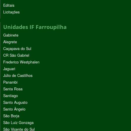
Editais
Licitações
Unidades IF Farroupilha
Gabinete
Alegrete
Caçapava do Sul
CR São Gabriel
Frederico Westphalen
Jaguari
Júlio de Castilhos
Panambi
Santa Rosa
Santiago
Santo Augusto
Santo Ângelo
São Borja
São Luiz Gonzaga
São Vicente do Sul