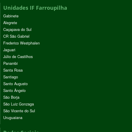
Unidades IF Farroupilha
Gabinete
Alegrete
Caçapava do Sul
CR São Gabriel
Frederico Westphalen
Jaguari
Júlio de Castilhos
Panambi
Santa Rosa
Santiago
Santo Augusto
Santo Ângelo
São Borja
São Luiz Gonzaga
São Vicente do Sul
Uruguaiana