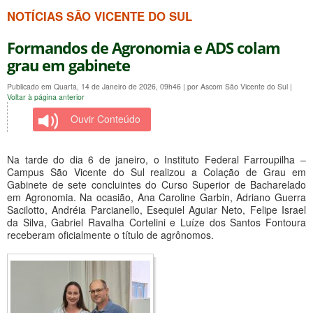
NOTÍCIAS SÃO VICENTE DO SUL
Formandos de Agronomia e ADS colam
grau em gabinete
Publicado em Quarta, 14 de Janeiro de 2026, 09h46
|
por Ascom São Vicente do Sul
|
Voltar à página anterior
Ouvir Conteúdo
Na tarde do dia 6 de janeiro, o Instituto Federal Farroupilha –
Campus São Vicente do Sul realizou a Colação de Grau em
Gabinete de sete concluintes do Curso Superior de Bacharelado
em Agronomia. Na ocasião, Ana Caroline Garbin, Adriano Guerra
Sacilotto, Andréia Parcianello, Esequiel Aguiar Neto, Felipe Israel
da Silva, Gabriel Ravalha Cortelini e Luíze dos Santos Fontoura
receberam oficialmente o título de agrônomos.