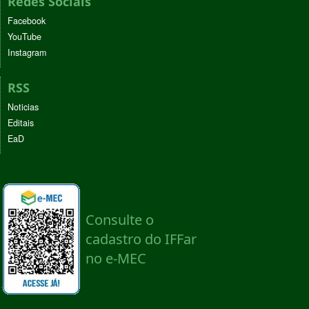
Redes Sociais
Facebook
YouTube
Instagram
RSS
Noticias
Editais
EaD