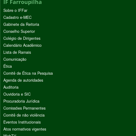
IF Farroupilha
Sobre o IFFar
Cadastro e-MEC
Gabinete da Reitoria
Conselho Superior
Colégio de Dirigentes
Calendário Acadêmico
Lista de Ramais
Comunicação
Ética
Comitê de Ética na Pesquisa
Agenda de autoridades
Auditoria
Ouvidoria e SIC
Procuradoria Jurídica
Comissões Permanentes
Comitê de não violência
Eventos Institucionais
Atos normativos vigentes
WebTV