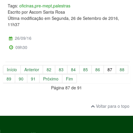
Tags:
oficinas
,
pre-mept
,
palestras
Escrito por Ascom Santa Rosa
Última modificação em Segunda, 26 de Setembro de 2016,
11h37
26/09/16
09h30
Início
Anterior
82
83
84
85
86
87
88
89
90
91
Próximo
Fim
Página 87 de 91
Voltar para o topo