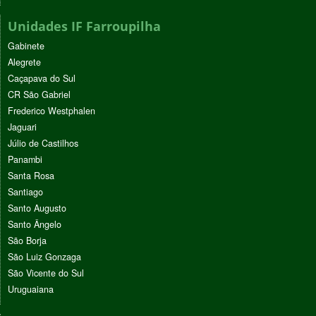
Unidades IF Farroupilha
Gabinete
Alegrete
Caçapava do Sul
CR São Gabriel
Frederico Westphalen
Jaguari
Júlio de Castilhos
Panambi
Santa Rosa
Santiago
Santo Augusto
Santo Ângelo
São Borja
São Luiz Gonzaga
São Vicente do Sul
Uruguaiana