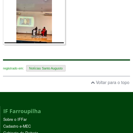
registrado em:
Notícias Santo Augusto
Voltar para o topo
IF Farroupilha
Sobre o IFFar
Cadastro e-MEC
Gabinete da Reitoria