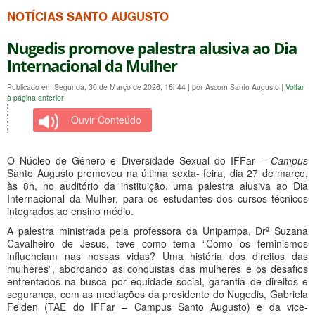
NOTÍCIAS SANTO AUGUSTO
Nugedis promove palestra alusiva ao Dia
Internacional da Mulher
Publicado em Segunda, 30 de Março de 2026, 16h44
|
por Ascom Santo Augusto
|
Voltar
à página anterior
Ouvir Conteúdo
O Núcleo de Gênero e Diversidade Sexual do IFFar –
Campus
Santo Augusto promoveu na última sexta- feira, dia 27 de março,
às 8h, no auditório da instituição, uma palestra alusiva ao Dia
Internacional da Mulher, para os estudantes dos cursos técnicos
integrados ao ensino médio.
A palestra ministrada pela professora da Unipampa, Drª Suzana
Cavalheiro de Jesus, teve como tema “Como os feminismos
influenciam nas nossas vidas? Uma história dos direitos das
mulheres”, abordando as conquistas das mulheres e os desafios
enfrentados na busca por equidade social, garantia de direitos e
segurança, com as mediações da presidente do Nugedis, Gabriela
Felden (TAE do IFFar – Campus Santo Augusto) e da vice-