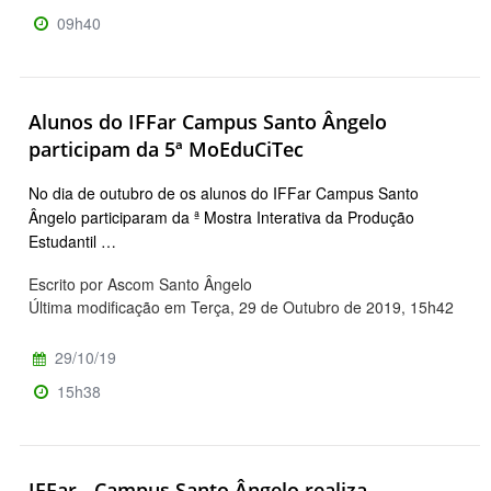
09h40
Alunos do IFFar Campus Santo Ângelo
participam da 5ª MoEduCiTec
No dia de outubro de os alunos do IFFar Campus Santo
Ângelo participaram da ª Mostra Interativa da Produção
Estudantil …
Escrito por Ascom Santo Ângelo
Última modificação em Terça, 29 de Outubro de 2019, 15h42
29/10/19
15h38
IFFar - Campus Santo Ângelo realiza