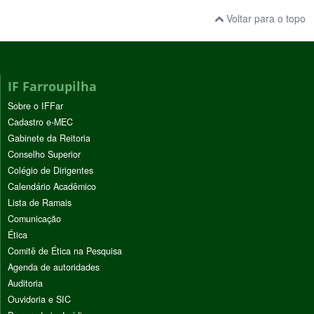
Voltar para o topo
IF Farroupilha
Sobre o IFFar
Cadastro e-MEC
Gabinete da Reitoria
Conselho Superior
Colégio de Dirigentes
Calendário Acadêmico
Lista de Ramais
Comunicação
Ética
Comitê de Ética na Pesquisa
Agenda de autoridades
Auditoria
Ouvidoria e SIC