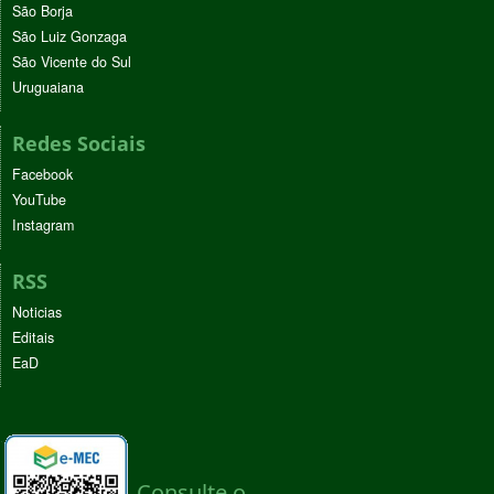
São Borja
São Luiz Gonzaga
São Vicente do Sul
Uruguaiana
Redes Sociais
Facebook
YouTube
Instagram
RSS
Noticias
Editais
EaD