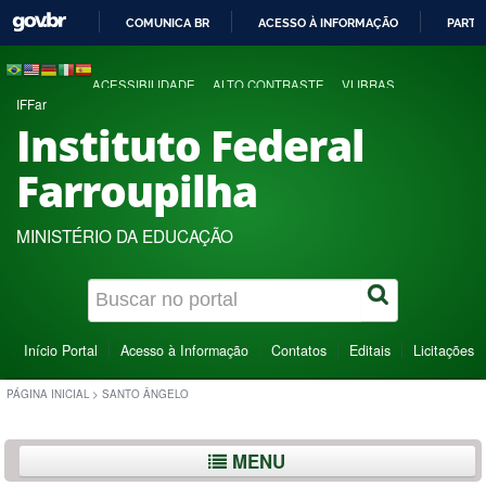
COMUNICA BR
ACESSO À INFORMAÇÃO
PARTI
IR
PARA
ACESSIBILIDADE
ALTO CONTRASTE
VLIBRAS
O
IFFar
CONTEÚDO
Instituto Federal
Farroupilha
MINISTÉRIO DA EDUCAÇÃO
Início Portal
Acesso à Informação
Contatos
Editais
Licitações
PÁGINA INICIAL
>
SANTO ÂNGELO
MENU