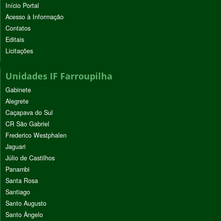
Início Portal
Acesso à Informação
Contatos
Editais
Licitações
Unidades IF Farroupilha
Gabinete
Alegrete
Caçapava do Sul
CR São Gabriel
Frederico Westphalen
Jaguari
Júlio de Castilhos
Panambi
Santa Rosa
Santiago
Santo Augusto
Santo Ângelo