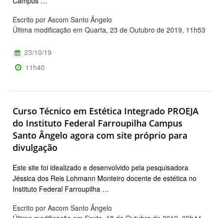
Campus …
Escrito por Ascom Santo Ângelo
Última modificação em Quarta, 23 de Outubro de 2019, 11h53
23/10/19
11h40
Curso Técnico em Estética Integrado PROEJA
do Instituto Federal Farroupilha Campus
Santo Ângelo agora com site próprio para
divulgação
Este site foi idealizado e desenvolvido pela pesquisadora
Jéssica dos Reis Lohmann Monteiro docente de estética no
Instituto Federal Farroupilha …
Escrito por Ascom Santo Ângelo
Última modificação em Sexta, 18 de Outubro de 2019, 09h44