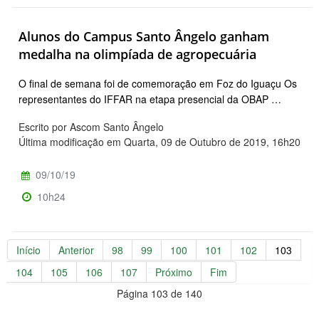
Alunos do Campus Santo Ângelo ganham
medalha na olimpíada de agropecuária
O final de semana foi de comemoração em Foz do Iguaçu Os
representantes do IFFAR na etapa presencial da OBAP …
Escrito por Ascom Santo Ângelo
Última modificação em Quarta, 09 de Outubro de 2019, 16h20
09/10/19
10h24
Início
Anterior
98
99
100
101
102
103
104
105
106
107
Próximo
Fim
Página 103 de 140