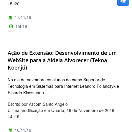
15h20
17/11/16
15h19
Ação de Extensão: Desenvolvimento de um
WebSite para a Aldeia Alvorecer (Tekoa
Koenjú)
No dia de novembro os alunos do curso Superior de
Tecnologia em Sistemas para Internet Leandro Polanczyk e
Ricardo Klassmann …
Escrito por Ascom Santo Ângelo
Última modificação em Quarta, 16 de Novembro de 2016,
14h15
16/11/16