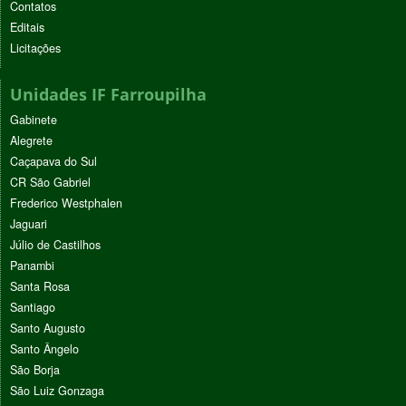
Contatos
Editais
Licitações
Unidades IF Farroupilha
Gabinete
Alegrete
Caçapava do Sul
CR São Gabriel
Frederico Westphalen
Jaguari
Júlio de Castilhos
Panambi
Santa Rosa
Santiago
Santo Augusto
Santo Ângelo
São Borja
São Luiz Gonzaga