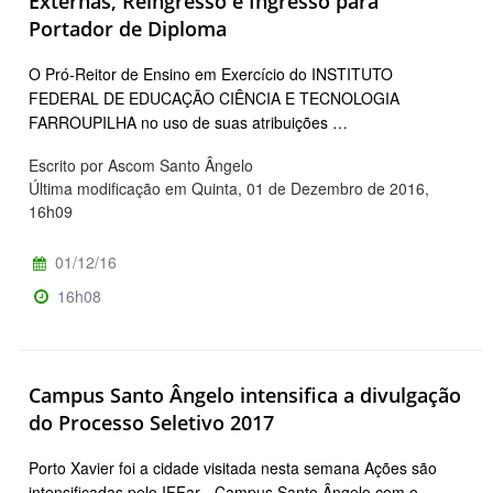
Externas, Reingresso e Ingresso para
Portador de Diploma
O Pró-Reitor de Ensino em Exercício do INSTITUTO
FEDERAL DE EDUCAÇÃO CIÊNCIA E TECNOLOGIA
FARROUPILHA no uso de suas atribuições …
Escrito por Ascom Santo Ângelo
Última modificação em Quinta, 01 de Dezembro de 2016,
16h09
01/12/16
16h08
Campus Santo Ângelo intensifica a divulgação
do Processo Seletivo 2017
Porto Xavier foi a cidade visitada nesta semana Ações são
intensificadas pelo IFFar - Campus Santo Ângelo com o