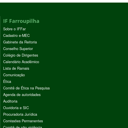
IF Farroupilha
Sobre o IFFar
Cadastro e-MEC
Gabinete da Reitoria
Conselho Superior
Colégio de Dirigentes
Calendário Acadêmico
Lista de Ramais
Comunicação
Ética
Comitê de Ética na Pesquisa
Agenda de autoridades
Auditoria
Ouvidoria e SIC
Procuradoria Jurídica
Comissões Permanentes
Comitê de não violência