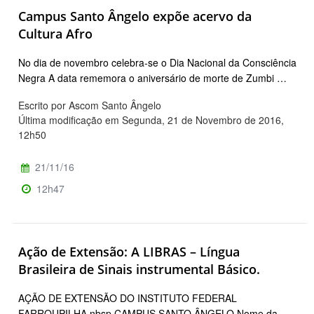
Campus Santo Ângelo expõe acervo da
Cultura Afro
No dia de novembro celebra-se o Dia Nacional da Consciência
Negra A data rememora o aniversário de morte de Zumbi …
Escrito por Ascom Santo Ângelo
Última modificação em Segunda, 21 de Novembro de 2016,
12h50
21/11/16
12h47
Ação de Extensão: A LIBRAS – Língua
Brasileira de Sinais instrumental Básico.
AÇÃO DE EXTENSÃO DO INSTITUTO FEDERAL
FARROUPILHA nbsp CAMPUS SANTO ÂNGELO Nome da