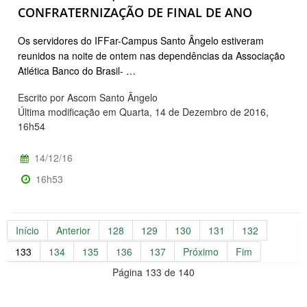
CONFRATERNIZAÇÃO DE FINAL DE ANO
Os servidores do IFFar-Campus Santo Ângelo estiveram
reunidos na noite de ontem nas dependências da Associação
Atlética Banco do Brasil- …
Escrito por Ascom Santo Ângelo
Última modificação em Quarta, 14 de Dezembro de 2016,
16h54
14/12/16
16h53
Início
Anterior
128
129
130
131
132
133
134
135
136
137
Próximo
Fim
Página 133 de 140