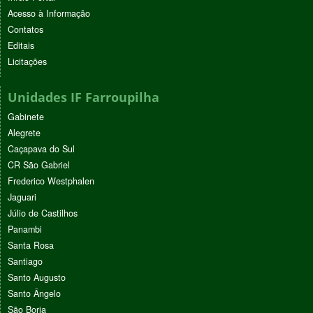
Acesso à Informação
Contatos
Editais
Licitações
Unidades IF Farroupilha
Gabinete
Alegrete
Caçapava do Sul
CR São Gabriel
Frederico Westphalen
Jaguari
Júlio de Castilhos
Panambi
Santa Rosa
Santiago
Santo Augusto
Santo Ângelo
São Borja