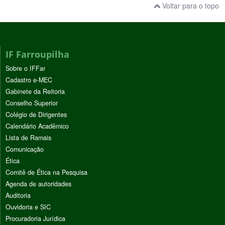
Voltar para o topo
IF Farroupilha
Sobre o IFFar
Cadastro e-MEC
Gabinete da Reitoria
Conselho Superior
Colégio de Dirigentes
Calendário Acadêmico
Lista de Ramais
Comunicação
Ética
Comitê de Ética na Pesquisa
Agenda de autoridades
Auditoria
Ouvidoria e SIC
Procuradoria Jurídica