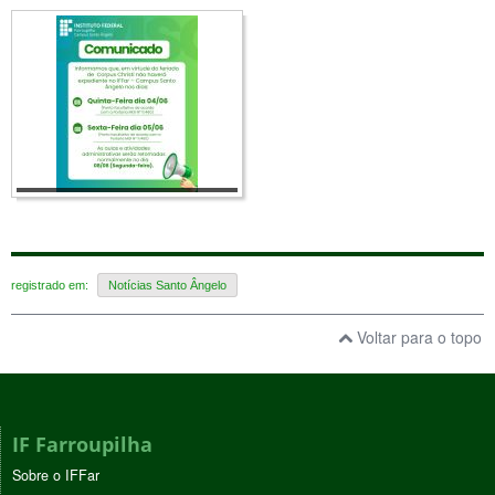
registrado em:
Notícias Santo Ângelo
Voltar para o topo
IF Farroupilha
Sobre o IFFar