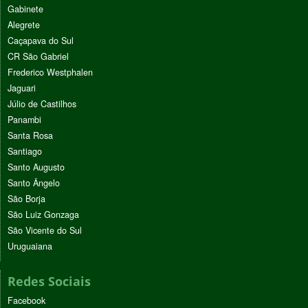
Gabinete
Alegrete
Caçapava do Sul
CR São Gabriel
Frederico Westphalen
Jaguari
Júlio de Castilhos
Panambi
Santa Rosa
Santiago
Santo Augusto
Santo Ângelo
São Borja
São Luiz Gonzaga
São Vicente do Sul
Uruguaiana
Redes Sociais
Facebook