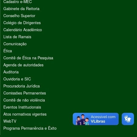
Cadastro e-MEC
Gabinete da Reitoria
Conselho Superior
Colégio de Dirigentes
Calendário Acadêmico
Lista de Ramais
Comunicação
Ética
Comitê de Ética na Pesquisa
Agenda de autoridades
Auditoria
Ouvidoria e SIC
Procuradoria Jurídica
Comissões Permanentes
Comitê de não violência
Eventos Institucionais
Atos normativos vigentes
WebTV
Programa Permanência e Êxito