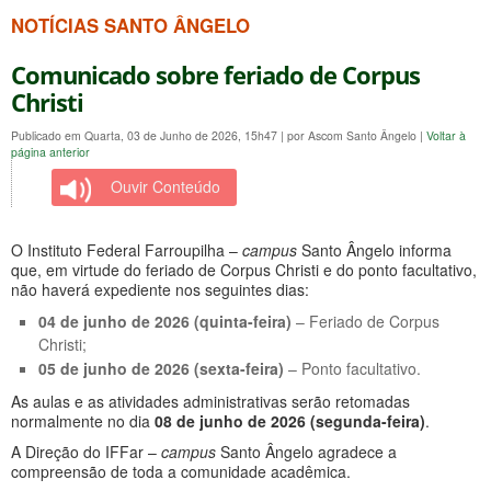
NOTÍCIAS SANTO ÂNGELO
Comunicado sobre feriado de Corpus
Christi
Publicado em Quarta, 03 de Junho de 2026, 15h47
|
por Ascom Santo Ângelo
|
Voltar à
página anterior
Ouvir Conteúdo
O Instituto Federal Farroupilha –
campus
Santo Ângelo informa
que, em virtude do feriado de Corpus Christi e do ponto facultativo,
não haverá expediente nos seguintes dias:
04 de junho de 2026 (quinta-feira)
– Feriado de Corpus
Christi;
05 de junho de 2026 (sexta-feira)
– Ponto facultativo.
As aulas e as atividades administrativas serão retomadas
normalmente no dia
08 de junho de 2026 (segunda-feira)
.
A Direção do IFFar –
campus
Santo Ângelo agradece a
compreensão de toda a comunidade acadêmica.