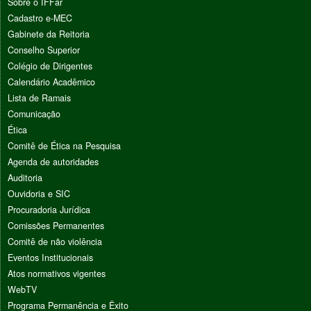
Sobre o IFFar
Cadastro e-MEC
Gabinete da Reitoria
Conselho Superior
Colégio de Dirigentes
Calendário Acadêmico
Lista de Ramais
Comunicação
Ética
Comitê de Ética na Pesquisa
Agenda de autoridades
Auditoria
Ouvidoria e SIC
Procuradoria Jurídica
Comissões Permanentes
Comitê de não violência
Eventos Institucionais
Atos normativos vigentes
WebTV
Programa Permanência e Êxito