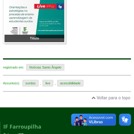
Titulo
registrado em:
Notícias Santo Ângelo
Assunto(s):
surdos
,
live
,
acessibilidade
Voltar para o topo
IF Farroupilha