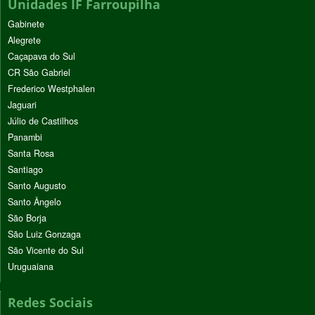
Unidades IF Farroupilha
Gabinete
Alegrete
Caçapava do Sul
CR São Gabriel
Frederico Westphalen
Jaguari
Júlio de Castilhos
Panambi
Santa Rosa
Santiago
Santo Augusto
Santo Ângelo
São Borja
São Luiz Gonzaga
São Vicente do Sul
Uruguaiana
Redes Sociais