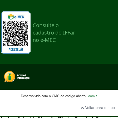
Desenvolvido com o CMS de código aberto
Joomla
Voltar para o topo