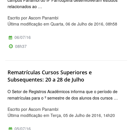
campus Panambi do IF Farroupilha desenvolveram estudos
relacionados ao …
Escrito por Ascom Panambi
Última modificação em Quarta, 06 de Julho de 2016, 08h58
06/07/16
08h37
Rematrículas Cursos Superiores e
Subsequentes: 20 a 28 de Julho
O Setor de Registros Acadêmicos informa que o período de
rematrículas para o º semestre de dos alunos dos cursos …
Escrito por Ascom Panambi
Última modificação em Terça, 05 de Julho de 2016, 14h20
05/07/16