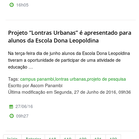
16h05
Projeto “Lontras Urbanas” é apresentado para
alunos da Escola Dona Leopoldina
Na terça-feira dia de junho alunos da Escola Dona Leopoldina
tiveram a oportunidade de participar de uma atividade de
educação …
Tags:
campus panambi
,
lontras urbanas
,
projeto de pesquisa
Escrito por Ascom Panambi
Última modificação em Segunda, 27 de Junho de 2016, 09h36
27/06/16
09h27
Início
Anterior
118
119
120
121
122