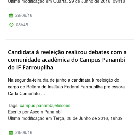
Última modificação em Quarta, 29 de Junho de 2016, 09h18
29/06/16
08h45
Candidata à reeleição realizou debates com a
comunidade acadêmica do Campus Panambi
do IF Farroupilha
Na segunda-feira dia de junho a candidata à reeleição do
cargo de Reitora do Instituto Federal Farroupilha professora
Carla Comerlato …
Tags:
campus panambi
,
eleicoes
Escrito por Ascom Panambi
Última modificação em Terça, 28 de Junho de 2016, 16h39
28/06/16