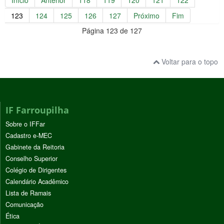
123
124
125
126
127
Próximo
Fim
Página 123 de 127
Voltar para o topo
IF Farroupilha
Sobre o IFFar
Cadastro e-MEC
Gabinete da Reitoria
Conselho Superior
Colégio de Dirigentes
Calendário Acadêmico
Lista de Ramais
Comunicação
Ética