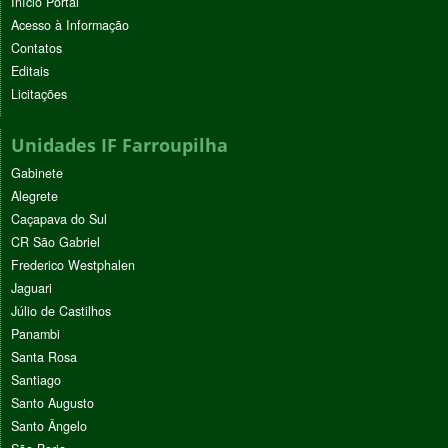
Início Portal
Acesso à Informação
Contatos
Editais
Licitações
Unidades IF Farroupilha
Gabinete
Alegrete
Caçapava do Sul
CR São Gabriel
Frederico Westphalen
Jaguari
Júlio de Castilhos
Panambi
Santa Rosa
Santiago
Santo Augusto
Santo Ângelo