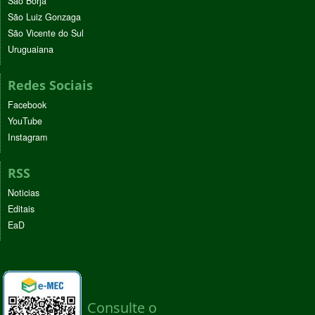
São Borja
São Luiz Gonzaga
São Vicente do Sul
Uruguaiana
Redes Sociais
Facebook
YouTube
Instagram
RSS
Noticias
Editais
EaD