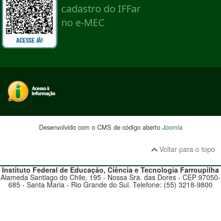
Desenvolvido com o CMS de código aberto
Joomla
Voltar para o topo
Instituto Federal de Educação, Ciência e Tecnologia
Farroupilha
Alameda Santiago do Chile, 195 - Nossa Sra. das Dores - CEP 97050-
685 - Santa Maria - Rio Grande do Sul. Telefone: (55) 3218-9800