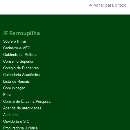
Voltar para o topo
IF Farroupilha
Sobre o IFFar
Cadastro e-MEC
Gabinete da Reitoria
Conselho Superior
Colégio de Dirigentes
Calendário Acadêmico
Lista de Ramais
Comunicação
Ética
Comitê de Ética na Pesquisa
Agenda de autoridades
Auditoria
Ouvidoria e SIC
Procuradoria Jurídica