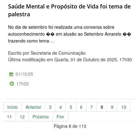
Saúde Mental e Propósito de Vida foi tema de
palestra
No dia de setembro foi realizada uma conversa sobre
autoconhecimento �� em alusão ao Setembro Amarelo ��
trazendo como tema …
Escrito por Secretaria de Comunicação
Última modificação em Quarta, 01 de Outubro de 2025, 17h30
01/10/25
17h22
Início
Anterior
3
4
5
6
7
8
9
10
11
12
Próximo
Fim
Página 8 de 113