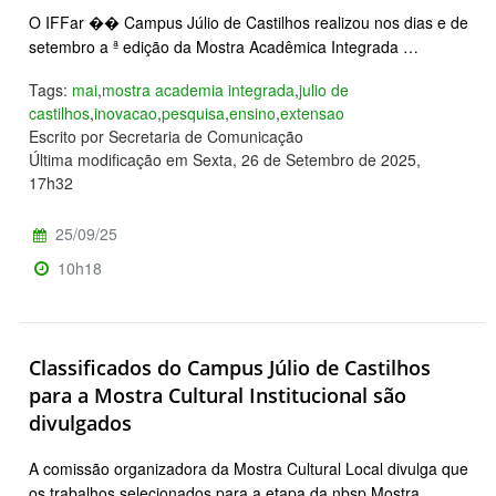
O IFFar �� Campus Júlio de Castilhos realizou nos dias e de
setembro a ª edição da Mostra Acadêmica Integrada …
Tags:
mai
,
mostra academia integrada
,
julio de
castilhos
,
inovacao
,
pesquisa
,
ensino
,
extensao
Escrito por Secretaria de Comunicação
Última modificação em Sexta, 26 de Setembro de 2025,
17h32
25/09/25
10h18
Classificados do Campus Júlio de Castilhos
para a Mostra Cultural Institucional são
divulgados
A comissão organizadora da Mostra Cultural Local divulga que
os trabalhos selecionados para a etapa da nbsp Mostra