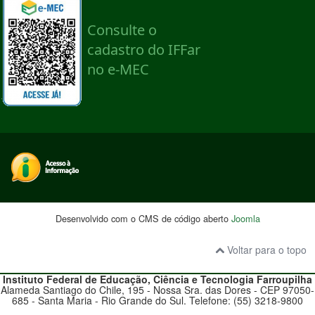
Desenvolvido com o CMS de código aberto
Joomla
Voltar para o topo
Instituto Federal de Educação, Ciência e Tecnologia
Farroupilha
Alameda Santiago do Chile, 195 - Nossa Sra. das Dores - CEP 97050-
685 - Santa Maria - Rio Grande do Sul. Telefone: (55) 3218-9800