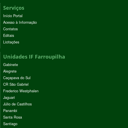
Serviços
Início Portal
Acesso à Informação
Contatos
Editais
Licitações
Unidades IF Farroupilha
Gabinete
Alegrete
Caçapava do Sul
CR São Gabriel
Frederico Westphalen
Jaguari
Júlio de Castilhos
Panambi
Santa Rosa
Santiago