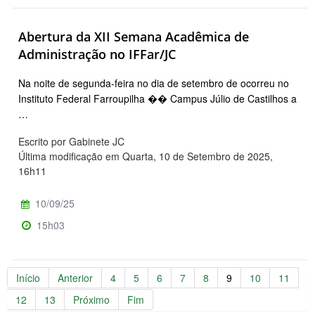
Abertura da XII Semana Acadêmica de
Administração no IFFar/JC
Na noite de segunda-feira no dia de setembro de ocorreu no
Instituto Federal Farroupilha �� Campus Júlio de Castilhos a
…
Escrito por Gabinete JC
Última modificação em Quarta, 10 de Setembro de 2025,
16h11
10/09/25
15h03
Início
Anterior
4
5
6
7
8
9
10
11
12
13
Próximo
Fim