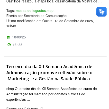
Castilhos realizou a etapa local classificatória da Mostra de …
Tags:
mostra de foguetes
,
mept
Escrito por Secretaria de Comunicação
Última modificação em Quinta, 18 de Setembro de 2025,
16h43
18/09/25
16h35
Terceiro dia da XII Semana Acadêmica de
Administração promove reflexão sobre o
Marketing e a Gestão na Saúde Pública
nbsp O terceiro dia da XII Semana Acadêmica do curso de
Administração foi marcado por debates e trocas de
experiências …
Escrito por Gabinete JC