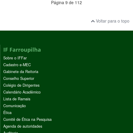
Página 9 de 112
Voltar para o topo
IF Farroupilha
Sobre o IFFar
Cadastro e-MEC
Gabinete da Reitoria
Conselho Superior
Colégio de Dirigentes
Calendário Acadêmico
Lista de Ramais
Comunicação
Ética
Comitê de Ética na Pesquisa
Agenda de autoridades
Auditoria