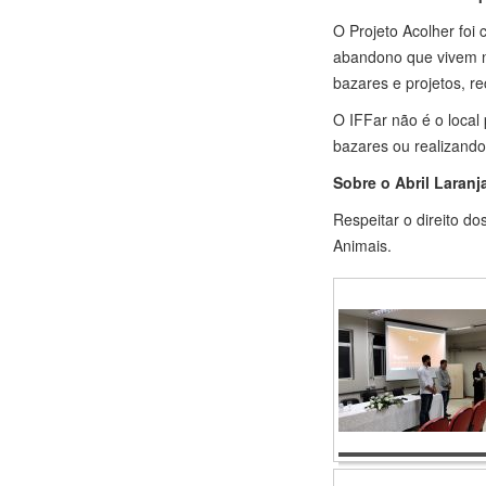
O Projeto Acolher foi
abandono que vivem 
bazares e projetos, r
O IFFar não é o local
bazares ou realizando
Sobre o Abril Laranj
Respeitar o direito d
Animais.