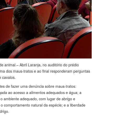
 animal – Abril Laranja, no auditório do prédio
tema dos maus-tratos e ao final responderam perguntas
 cavalos.
tes de fazer uma denúncia sobre maus-tratos:
á ligada ao acesso a alimentos adequados e água; a
om o ambiente adequado, com lugar de abrigo e
 o comportamento natural da espécie; e a liberdade
drigo.