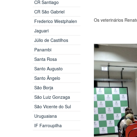
CR Santiago
CR São Gabriel
Os veterinários Renat
Frederico Westphalen
Jaguari
Júlio de Castilhos
Panambi
Santa Rosa
Santo Augusto
Santo Ângelo
São Borja
São Luiz Gonzaga
São Vicente do Sul
Uruguaiana
IF Farroupilha