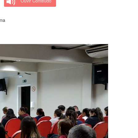
Ouvir Conteúdo
ema