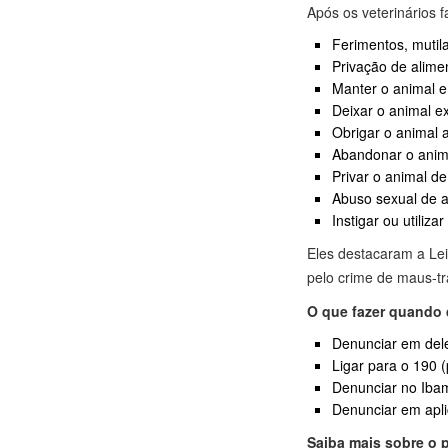
Após os veterinários 
Ferimentos, muti
Privação de alimen
Manter o animal em
Deixar o animal e
Obrigar o animal 
Abandonar o anim
Privar o animal de 
Abuso sexual de a
Instigar ou utiliza
Eles destacaram a Lei
pelo crime de maus-tr
O que fazer quando 
Denunciar em del
Ligar para o 190 (p
Denunciar no Ibam
Denunciar em apli
Saiba mais sobre o 