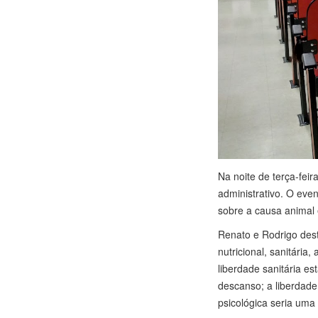
Na noite de terça-fei
administrativo. O eve
sobre a causa animal
Renato e Rodrigo dest
nutricional, sanitária
liberdade sanitária e
descanso; a liberdade
psicológica seria uma 