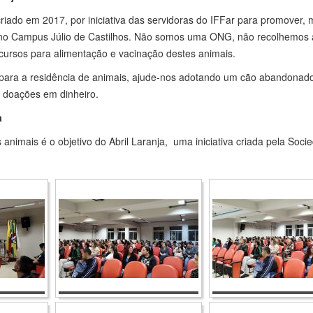
 criado em 2017, por iniciativa das servidoras do IFFar para promover
no Campus Júlio de Castilhos. Não somos uma ONG, não recolhemos 
ecursos para alimentação e vacinação destes animais.
 para a residência de animais, ajude-nos adotando um cão abandonado a
 doações em dinheiro.
a
os animais é o objetivo do Abril Laranja, uma iniciativa criada pela S