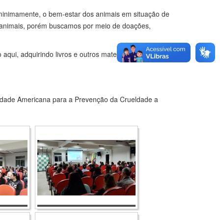
, minimamente, o bem-estar dos animais em situação de
animais, porém buscamos por meio de doações,
qui, adquirindo livros e outros materiais dos nossos
ociedade Americana para a Prevenção da Crueldade a