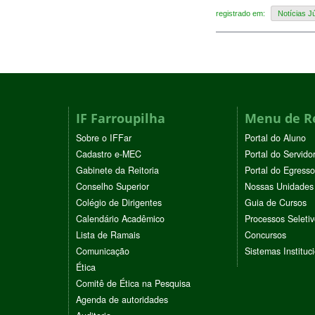
registrado em:
Notícias Jú
IF Farroupilha
Menu de R
Sobre o IFFar
Portal do Aluno
Cadastro e-MEC
Portal do Servido
Gabinete da Reitoria
Portal do Egresso
Conselho Superior
Nossas Unidades
Colégio de Dirigentes
Guia de Cursos
Calendário Acadêmico
Processos Seleti
Lista de Ramais
Concursos
Comunicação
Sistemas Instituc
Ética
Comitê de Ética na Pesquisa
Agenda de autoridades