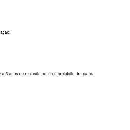
nação;
2 a 5 anos de reclusão, multa e proibição de guarda