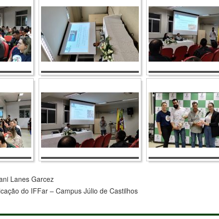
iani Lanes Garcez
cação do IFFar – Campus Júlio de Castilhos