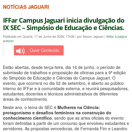
NOTÍCIAS JAGUARI
IFFar Campus Jaguari inicia divulgação do
IX SEC – Simpósio de Educação e Ciências.
Publicado em Quarta, 17 de Junho de 2026, 17h30
|
por Ascom Jaguari
|
Voltar à página
anterior
Ouvir Conteúdo
Estão abertas, desde terça-feira, dia 16 de junho, o período de
submissão de trabalhos e proposição de oficinas para a 9ª edição
do Simpósio de Educação e Ciências do Campus Jaguari. O
evento, que ocorrerá no dia 02 de setembro, é aberto ao público
interno do IFFar e à comunidade externa, e reunirá pesquisadores,
estudantes, docentes e técnicos administrativos de diferentes
áreas de conhecimento.
Neste ano, o tema do SEC é
Mulheres na Ciência:
protagonismo e desafios femininos na construção do
conhecimento científico
, sendo que as artes oficiais do evento
foram definidas a partir de um concurso que envolveu estudantes e
servidores. As propostas vencedoras, de Fernanda Fim e Leandro