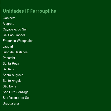
Unidades IF Farroupilha
Gabinete
Alegrete
Caçapava do Sul
CR São Gabriel
Frederico Westphalen
Jaguari
Júlio de Castilhos
Panambi
Santa Rosa
Santiago
Santo Augusto
Santo Ângelo
São Borja
São Luiz Gonzaga
São Vicente do Sul
Uruguaiana