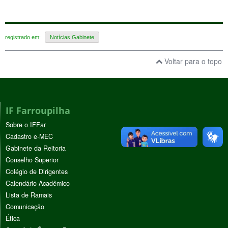
registrado em:
Notícias Gabinete
Voltar para o topo
IF Farroupilha
Sobre o IFFar
Cadastro e-MEC
Gabinete da Reitoria
Conselho Superior
Colégio de Dirigentes
Calendário Acadêmico
Lista de Ramais
Comunicação
Ética