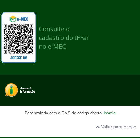
Desenvolvido com o CMS de código aberto
Joomla
Voltar para o topo