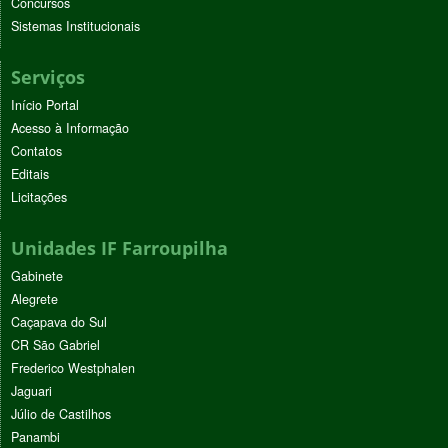
Concursos
Sistemas Institucionais
Serviços
Início Portal
Acesso à Informação
Contatos
Editais
Licitações
Unidades IF Farroupilha
Gabinete
Alegrete
Caçapava do Sul
CR São Gabriel
Frederico Westphalen
Jaguari
Júlio de Castilhos
Panambi