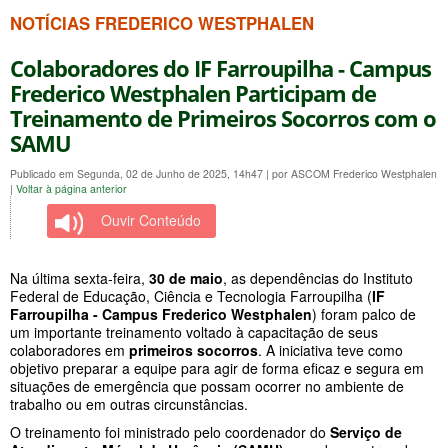
NOTÍCIAS FREDERICO WESTPHALEN
Colaboradores do IF Farroupilha - Campus
Frederico Westphalen Participam de
Treinamento de Primeiros Socorros com o
SAMU
Publicado em Segunda, 02 de Junho de 2025, 14h47
|
por ASCOM Frederico Westphalen
|
Voltar à página anterior
Ouvir Conteúdo
Na última sexta-feira,
30 de maio
, as dependências do Instituto
Federal de Educação, Ciência e Tecnologia Farroupilha (
IF
Farroupilha - Campus Frederico Westphalen
) foram palco de
um importante treinamento voltado à capacitação de seus
colaboradores em
primeiros socorros
. A iniciativa teve como
objetivo preparar a equipe para agir de forma eficaz e segura em
situações de emergência que possam ocorrer no ambiente de
trabalho ou em outras circunstâncias.
O treinamento foi ministrado pelo coordenador do
Serviço de