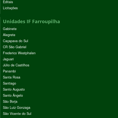
Editais
Licitações
Unidades IF Farroupilha
Gabinete
Alegrete
Caçapava do Sul
CR São Gabriel
Frederico Westphalen
Jaguari
Júlio de Castilhos
Panambi
Santa Rosa
Santiago
Santo Augusto
Santo Ângelo
São Borja
São Luiz Gonzaga
São Vicente do Sul