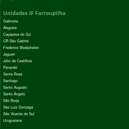
Unidades IF Farroupilha
Gabinete
Alegrete
Caçapava do Sul
CR São Gabriel
Frederico Westphalen
Jaguari
Júlio de Castilhos
Panambi
Santa Rosa
Santiago
Santo Augusto
Santo Ângelo
São Borja
São Luiz Gonzaga
São Vicente do Sul
Uruguaiana