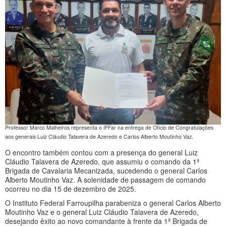
Professor Marco Malheiros representa o IFFar na entrega de Ofício de Congratulações
aos generais Luiz Cláudio Talavera de Azeredo e Carlos Alberto Moutinho Vaz.
O encontro também contou com a presença do general Luiz
Cláudio Talavera de Azeredo, que assumiu o comando da 1ª
Brigada de Cavalaria Mecanizada, sucedendo o general Carlos
Alberto Moutinho Vaz. A solenidade de passagem de comando
ocorreu no dia 15 de dezembro de 2025.
O Instituto Federal Farroupilha parabeniza o general Carlos Alberto
Moutinho Vaz e o general Luiz Cláudio Talavera de Azeredo,
desejando êxito ao novo comandante à frente da 1ª Brigada de