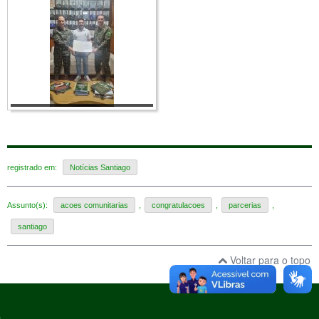
registrado em:
Notícias Santiago
Assunto(s):
acoes comunitarias
,
congratulacoes
,
parcerias
,
santiago
Voltar para o topo