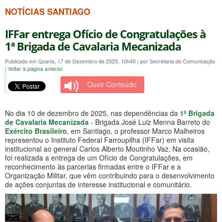
NOTÍCIAS SANTIAGO
IFFar entrega Ofício de Congratulações à
1ª Brigada de Cavalaria Mecanizada
Publicado em Quarta, 17 de Dezembro de 2025, 10h40
|
por Secretaria de Comunicação
|
Voltar à página anterior
Ouvir Conteúdo
No dia 10 de dezembro de 2025, nas dependências da
1ª Brigada
de Cavalaria Mecanizada
- Brigada José Luiz Menna Barreto do
Exército Brasileiro
, em Santiago, o professor Marco Malheiros
representou o Instituto Federal Farroupilha (IFFar) em visita
institucional ao general Carlos Alberto Moutinho Vaz. Na ocasião,
foi realizada a entrega de um Ofício de Congratulações, em
reconhecimento às parcerias firmadas entre o IFFar e a
Organização Militar, que vêm contribuindo para o desenvolvimento
de ações conjuntas de interesse institucional e comunitário.