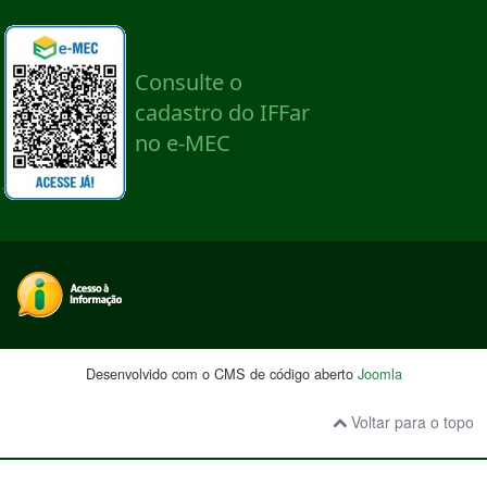
Desenvolvido com o CMS de código aberto
Joomla
Voltar para o topo