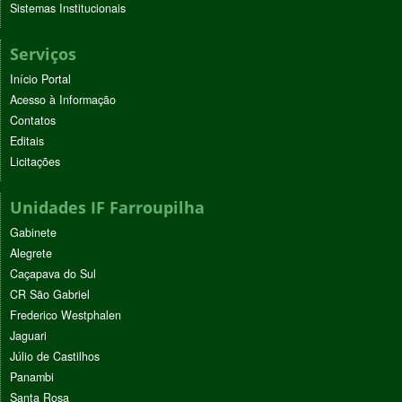
Sistemas Institucionais
Serviços
Início Portal
Acesso à Informação
Contatos
Editais
Licitações
Unidades IF Farroupilha
Gabinete
Alegrete
Caçapava do Sul
CR São Gabriel
Frederico Westphalen
Jaguari
Júlio de Castilhos
Panambi
Santa Rosa