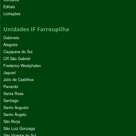
Editais
Licitações
Unidades IF Farroupilha
Gabinete
Alegrete
Caçapava do Sul
CR São Gabriel
Frederico Westphalen
Jaguari
Júlio de Castilhos
Panambi
Santa Rosa
Santiago
Santo Augusto
Santo Ângelo
São Borja
São Luiz Gonzaga
São Vicente do Sul