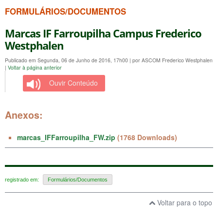
FORMULÁRIOS/DOCUMENTOS
Marcas IF Farroupilha Campus Frederico
Westphalen
Publicado em Segunda, 06 de Junho de 2016, 17h00
|
por ASCOM Frederico Westphalen
|
Voltar à página anterior
Ouvir Conteúdo
Anexos:
marcas_IFFarroupilha_FW.zip
(1768 Downloads)
registrado em:
Formulários/Documentos
Voltar para o topo