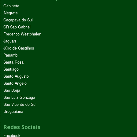
Gabinete
Alegrete
Caçapava do Sul
CR São Gabriel
Frederico Westphalen
Jaguari
Júlio de Castilhos
Panambi
Santa Rosa
Santiago
Santo Augusto
Santo Ângelo
São Borja
São Luiz Gonzaga
São Vicente do Sul
Uruguaiana
Redes Sociais
Facebook