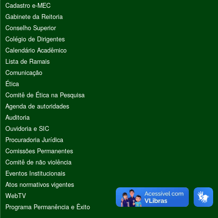
Cadastro e-MEC
Gabinete da Reitoria
Conselho Superior
Colégio de Dirigentes
Calendário Acadêmico
Lista de Ramais
Comunicação
Ética
Comitê de Ética na Pesquisa
Agenda de autoridades
Auditoria
Ouvidoria e SIC
Procuradoria Jurídica
Comissões Permanentes
Comitê de não violência
Eventos Institucionais
Atos normativos vigentes
WebTV
Programa Permanência e Êxito