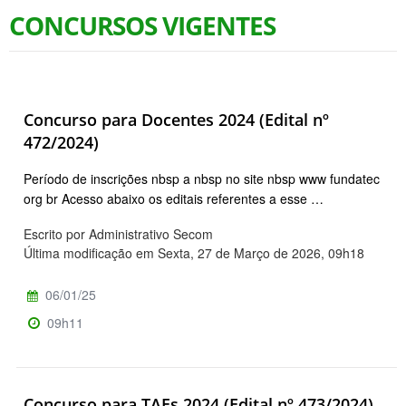
CONCURSOS VIGENTES
Concurso para Docentes 2024 (Edital nº
472/2024)
Período de inscrições nbsp a nbsp no site nbsp www fundatec
org br Acesso abaixo os editais referentes a esse …
Escrito por Administrativo Secom
Última modificação em Sexta, 27 de Março de 2026, 09h18
06/01/25
09h11
Concurso para TAEs 2024 (Edital nº 473/2024)