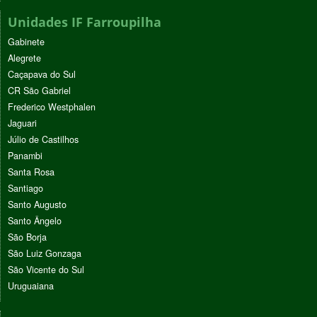
Unidades IF Farroupilha
Gabinete
Alegrete
Caçapava do Sul
CR São Gabriel
Frederico Westphalen
Jaguari
Júlio de Castilhos
Panambi
Santa Rosa
Santiago
Santo Augusto
Santo Ângelo
São Borja
São Luiz Gonzaga
São Vicente do Sul
Uruguaiana