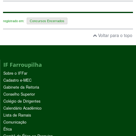
registrado em:
Concursos Encerrados
Voltar para o topo
IF Farroupilha
Sobre o IFFar
Cadastro e-MEC
Gabinete da Reitoria
Conselho Superior
Colégio de Dirigentes
Calendário Acadêmico
Lista de Ramais
Comunicação
Ética
Comitê de Ética na Pesquisa