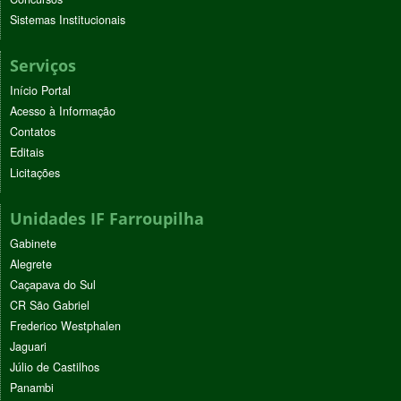
Sistemas Institucionais
Serviços
Início Portal
Acesso à Informação
Contatos
Editais
Licitações
Unidades IF Farroupilha
Gabinete
Alegrete
Caçapava do Sul
CR São Gabriel
Frederico Westphalen
Jaguari
Júlio de Castilhos
Panambi